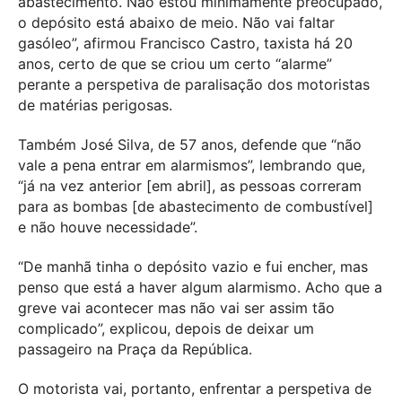
abastecimento. Não estou minimamente preocupado,
o depósito está abaixo de meio. Não vai faltar
gasóleo”, afirmou Francisco Castro, taxista há 20
anos, certo de que se criou um certo “alarme”
perante a perspetiva de paralisação dos motoristas
de matérias perigosas.
Também José Silva, de 57 anos, defende que “não
vale a pena entrar em alarmismos”, lembrando que,
“já na vez anterior [em abril], as pessoas correram
para as bombas [de abastecimento de combustível]
e não houve necessidade”.
“De manhã tinha o depósito vazio e fui encher, mas
penso que está a haver algum alarmismo. Acho que a
greve vai acontecer mas não vai ser assim tão
complicado”, explicou, depois de deixar um
passageiro na Praça da República.
O motorista vai, portanto, enfrentar a perspetiva de