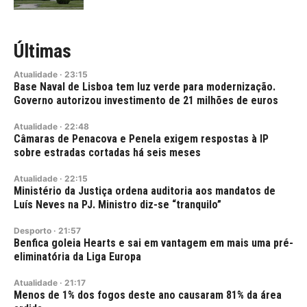
Últimas
Atualidade
·
23:15
Base Naval de Lisboa tem luz verde para modernização.
Governo autorizou investimento de 21 milhões de euros
Atualidade
·
22:48
Câmaras de Penacova e Penela exigem respostas à IP
sobre estradas cortadas há seis meses
Atualidade
·
22:15
Ministério da Justiça ordena auditoria aos mandatos de
Luís Neves na PJ. Ministro diz-se “tranquilo”
Desporto
·
21:57
Benfica goleia Hearts e sai em vantagem em mais uma pré-
eliminatória da Liga Europa
Atualidade
·
21:17
Menos de 1% dos fogos deste ano causaram 81% da área