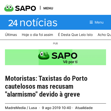
MENU
Menu
Últimas
Hoje o dia foi assim
É Desta Que Leio Isto
Acho Qu
Motoristas: Taxistas do Porto
cautelosos mas recusam
"alarmismo" devido à greve
MadreMedia / Lusa
9
ago
2019
10:40
Atualidade