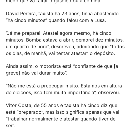
medo que vá faltar o gasóleo ou a comida”.
David Pereira, taxista há 23 anos, tinha abastecido
“há cinco minutos” quando falou com a Lusa.
“Já me preparei. Atestei agora mesmo, há cinco
minutos. Bomba estava a abrir, demorei dez minutos,
um quarto de hora”, descreveu, admitindo que “todos
os dias, de manhã, vai tentar atestar” o depósito.
Ainda assim, o motorista está “confiante de que [a
greve] não vai durar muito”.
“Não me está a preocupar muito. Estamos em altura
de eleições, isso tem muita importância”, observou.
Vitor Costa, de 55 anos e taxista há cinco diz que
está “preparado”, mas isso significa apenas que vai
“trabalhar normalmente e atestar quando tiver de
ser”.