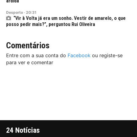
ardida
Desporto
·
20:31
“Vir à Volta já era um sonho. Vestir de amarelo, o que
posso pedir mais?”, perguntou Rui Oliveira
Comentários
Entre com a sua conta do
Facebook
ou registe-se
para ver e comentar
24 Notícias