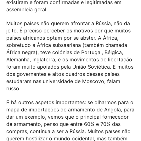
existiram e foram confirmadas e legitimadas em
assembleia geral.
Muitos países não querem afrontar a Rússia, não dá
jeito. É preciso perceber os motivos por que muitos
países africanos optam por se abster. A África,
sobretudo a África subsaariana (também chamada
África negra), teve colónias de Portugal, Bélgica,
Alemanha, Inglaterra, e os movimentos de libertação
foram muito apoiados pela União Soviética. E muitos
dos governantes e altos quadros desses países
estudaram nas universidade de Moscovo, falam
russo.
E há outros aspetos importantes: se olharmos para o
mapa de importações de armamento de Angola, para
dar um exemplo, vemos que o principal fornecedor
de armamento, penso que entre 60% e 70% das
compras, continua a ser a Rússia. Muitos países não
querem hostilizar o mundo ocidental, mas também