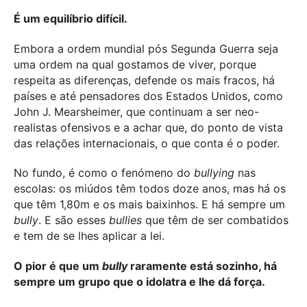
É um equilíbrio difícil.
Embora a ordem mundial pós Segunda Guerra seja
uma ordem na qual gostamos de viver, porque
respeita as diferenças, defende os mais fracos, há
países e até pensadores dos Estados Unidos, como
John J. Mearsheimer, que continuam a ser neo-
realistas ofensivos e a achar que, do ponto de vista
das relações internacionais, o que conta é o poder.
No fundo, é como o fenómeno do
bullying
nas
escolas: os miúdos têm todos doze anos, mas há os
que têm 1,80m e os mais baixinhos. E há sempre um
bully
. E são esses
bullies
que têm de ser combatidos
e tem de se lhes aplicar a lei.
O pior é que um
bully
raramente está sozinho, há
sempre um grupo que o idolatra e lhe dá força.