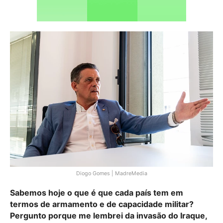
Diogo Gomes | MadreMedia
Sabemos hoje o que é que cada país tem em
termos de armamento e de capacidade militar?
Pergunto porque me lembrei da invasão do Iraque,