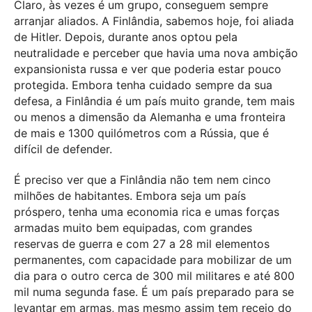
Claro, às vezes é um grupo, conseguem sempre
arranjar aliados. A Finlândia, sabemos hoje, foi aliada
de Hitler. Depois, durante anos optou pela
neutralidade e perceber que havia uma nova ambição
expansionista russa e ver que poderia estar pouco
protegida. Embora tenha cuidado sempre da sua
defesa, a Finlândia é um país muito grande, tem mais
ou menos a dimensão da Alemanha e uma fronteira
de mais e 1300 quilómetros com a Rússia, que é
difícil de defender.
É preciso ver que a Finlândia não tem nem cinco
milhões de habitantes. Embora seja um país
próspero, tenha uma economia rica e umas forças
armadas muito bem equipadas, com grandes
reservas de guerra e com 27 a 28 mil elementos
permanentes, com capacidade para mobilizar de um
dia para o outro cerca de 300 mil militares e até 800
mil numa segunda fase. É um país preparado para se
levantar em armas, mas mesmo assim tem receio do