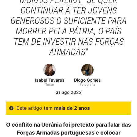
CONTINUAR A TER JOVENS
GENEROSOS O SUFICIENTE PARA
MORRER PELA PÁTRIA, O PAÍS
TEM DE INVESTIR NAS FORÇAS
ARMADAS"
Isabel Tavares
Diogo Gomes
Texto
Fotografia
31
ago
2023
Este artigo tem
mais de 2 anos
O conflito na Ucrânia foi pretexto para falar das
Forças Armadas portuguesas e colocar