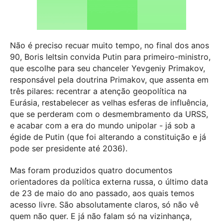
Não é preciso recuar muito tempo, no final dos anos
90, Boris Ieltsin convida Putin para primeiro-ministro,
que escolhe para seu chanceler Yevgeniy Primakov,
responsável pela doutrina Primakov, que assenta em
três pilares: recentrar a atenção geopolítica na
Eurásia, restabelecer as velhas esferas de influência,
que se perderam com o desmembramento da URSS,
e acabar com a era do mundo unipolar - já sob a
égide de Putin (que foi alterando a constituição e já
pode ser presidente até 2036).
Mas foram produzidos quatro documentos
orientadores da política externa russa, o último data
de 23 de maio do ano passado, aos quais temos
acesso livre. São absolutamente claros, só não vê
quem não quer. E já não falam só na vizinhança,