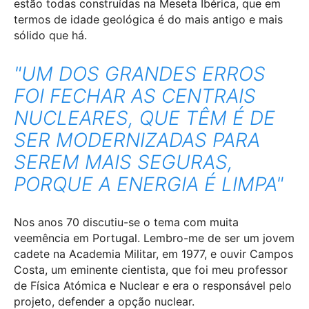
estão todas construídas na Meseta Ibérica, que em
termos de idade geológica é do mais antigo e mais
sólido que há.
"UM DOS GRANDES ERROS
FOI FECHAR AS CENTRAIS
NUCLEARES, QUE TÊM É DE
SER MODERNIZADAS PARA
SEREM MAIS SEGURAS,
PORQUE A ENERGIA É LIMPA"
Nos anos 70 discutiu-se o tema com muita
veemência em Portugal. Lembro-me de ser um jovem
cadete na Academia Militar, em 1977, e ouvir Campos
Costa, um eminente cientista, que foi meu professor
de Física Atómica e Nuclear e era o responsável pelo
projeto, defender a opção nuclear.