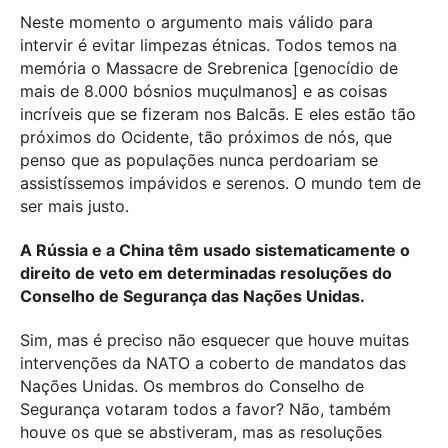
Neste momento o argumento mais válido para
intervir é evitar limpezas étnicas. Todos temos na
memória o Massacre de Srebrenica [genocídio de
mais de 8.000 bósnios muçulmanos] e as coisas
incríveis que se fizeram nos Balcãs. E eles estão tão
próximos do Ocidente, tão próximos de nós, que
penso que as populações nunca perdoariam se
assistíssemos impávidos e serenos. O mundo tem de
ser mais justo.
A Rússia e a China têm usado sistematicamente o
direito de veto em determinadas resoluções do
Conselho de Segurança das Nações Unidas.
Sim, mas é preciso não esquecer que houve muitas
intervenções da NATO a coberto de mandatos das
Nações Unidas. Os membros do Conselho de
Segurança votaram todos a favor? Não, também
houve os que se abstiveram, mas as resoluções