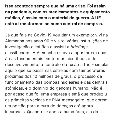
Isso acontece sempre que há uma crise. Foi assim
na pandemia, com os medicamentos e equipamento
médico, é assim com o material de guerra. A UE
está a transformar-se numa central de compras.
Já que fala na Covid-19 vou dar um exemplo: vivi na
Alemanha nos anos 90 e visitei várias instituições de
investigação científica e assisti a
briefings
classificados. A Alemanha estava a apostar em duas
áreas fundamentais em termos científicos e de
desenvolvimento: o controlo da fusão a frio - simular
aquilo que se passa nas estrelas com temperaturas
próximas dos 10 milhões de graus, o processo de
funcionamento das bombas nucleares e das centrais
atómicas, e o domínio do genoma humano. Não é
por acaso que foi uma empresa alemã que produziu
as primeiras vacinas de RNA mensageiro, que abrem
um portão para a cura de doenças até agora
incuráveis. Quando se aposta numa área, ela dá