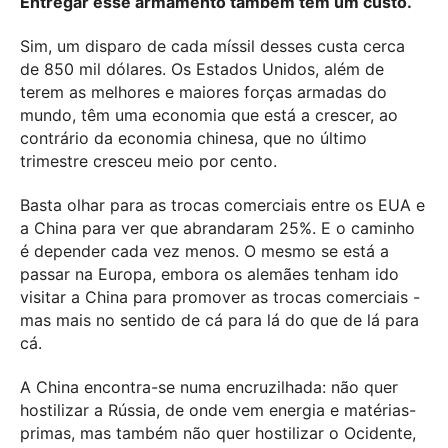
Entregar esse armamento também tem um custo.
Sim, um disparo de cada míssil desses custa cerca
de 850 mil dólares. Os Estados Unidos, além de
terem as melhores e maiores forças armadas do
mundo, têm uma economia que está a crescer, ao
contrário da economia chinesa, que no último
trimestre cresceu meio por cento.
Basta olhar para as trocas comerciais entre os EUA e
a China para ver que abrandaram 25%. E o caminho
é depender cada vez menos. O mesmo se está a
passar na Europa, embora os alemães tenham ido
visitar a China para promover as trocas comerciais -
mas mais no sentido de cá para lá do que de lá para
cá.
A China encontra-se numa encruzilhada: não quer
hostilizar a Rússia, de onde vem energia e matérias-
primas, mas também não quer hostilizar o Ocidente,