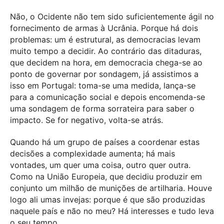
Não, o Ocidente não tem sido suficientemente ágil no
fornecimento de armas à Ucrânia. Porque há dois
problemas: um é estrutural, as democracias levam
muito tempo a decidir. Ao contrário das ditaduras,
que decidem na hora, em democracia chega-se ao
ponto de governar por sondagem, já assistimos a
isso em Portugal: toma-se uma medida, lança-se
para a comunicação social e depois encomenda-se
uma sondagem de forma sorrateira para saber o
impacto. Se for negativo, volta-se atrás.
Quando há um grupo de países a coordenar estas
decisões a complexidade aumenta; há mais
vontades, um quer uma coisa, outro quer outra.
Como na União Europeia, que decidiu produzir em
conjunto um milhão de munições de artilharia. Houve
logo ali umas invejas: porque é que são produzidas
naquele país e não no meu? Há interesses e tudo leva
o seu tempo.