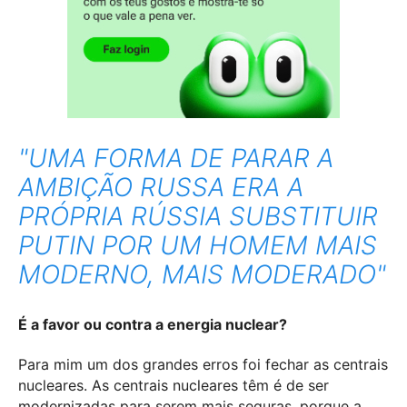
"UMA FORMA DE PARAR A
AMBIÇÃO RUSSA ERA A
PRÓPRIA RÚSSIA SUBSTITUIR
PUTIN POR UM HOMEM MAIS
MODERNO, MAIS MODERADO"
É a favor ou contra a energia nuclear?
Para mim um dos grandes erros foi fechar as centrais
nucleares. As centrais nucleares têm é de ser
modernizadas para serem mais seguras, porque a