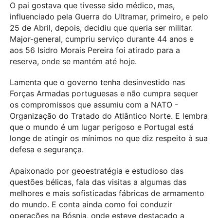
O pai gostava que tivesse sido médico, mas,
influenciado pela Guerra do Ultramar, primeiro, e pelo
25 de Abril, depois, decidiu que queria ser militar.
Major-general, cumpriu serviço durante 44 anos e
aos 56 Isidro Morais Pereira foi atirado para a
reserva, onde se mantém até hoje.
Lamenta que o governo tenha desinvestido nas
Forças Armadas portuguesas e não cumpra sequer
os compromissos que assumiu com a NATO -
Organização do Tratado do Atlântico Norte. E lembra
que o mundo é um lugar perigoso e Portugal está
longe de atingir os mínimos no que diz respeito à sua
defesa e segurança.
Apaixonado por geoestratégia e estudioso das
questões bélicas, fala das visitas a algumas das
melhores e mais sofisticadas fábricas de armamento
do mundo. E conta ainda como foi conduzir
operações na Bósnia, onde esteve destacado a