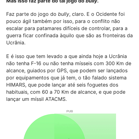
Mas isso faz parte do tal jogo do
bully
.
Faz parte do jogo do
bully
, claro. E o Ocidente foi
pouco ágil também por isso, para o conflito não
escalar para patamares difíceis de controlar, para a
guerra ficar confinada àquilo que são as fronteiras da
Ucrânia.
E é isso que tem levado a que ainda hoje a Ucrânia
não tenha F-16 ou não tenha mísseis com 300 Km de
alcance, guiados por GPS, que podem ser lançados
por equipamentos que já tem, o tão falado sistema
HIMARS, que pode lançar até seis foguetes dos
habituais, com 60 a 70 Km de alcance, e que pode
lançar um míssil ATACMS.