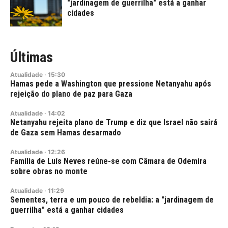
"jardinagem de guerrilha" está a ganhar
cidades
Últimas
Atualidade
·
15:30
Hamas pede a Washington que pressione Netanyahu após
rejeição do plano de paz para Gaza
Atualidade
·
14:02
Netanyahu rejeita plano de Trump e diz que Israel não sairá
de Gaza sem Hamas desarmado
Atualidade
·
12:26
Família de Luís Neves reúne-se com Câmara de Odemira
sobre obras no monte
Atualidade
·
11:29
Sementes, terra e um pouco de rebeldia: a "jardinagem de
guerrilha" está a ganhar cidades