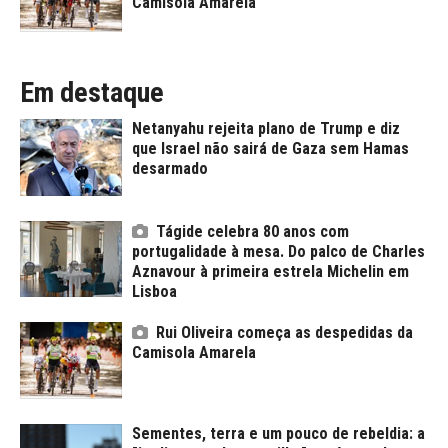
Camisola Amarela
Em destaque
Netanyahu rejeita plano de Trump e diz
que Israel não sairá de Gaza sem Hamas
desarmado
Tágide celebra 80 anos com
portugalidade à mesa. Do palco de Charles
Aznavour à primeira estrela Michelin em
Lisboa
Rui Oliveira começa as despedidas da
Camisola Amarela
Sementes, terra e um pouco de rebeldia: a