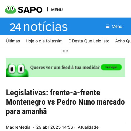
MENU
Menu
Últimas
Hoje o dia foi assim
É Desta Que Leio Isto
Acho Qu
Legislativas: frente-a-frente
Montenegro vs Pedro Nuno marcado
para amanhã
MadreMedia
29
abr
2025
14:56
Atualidade