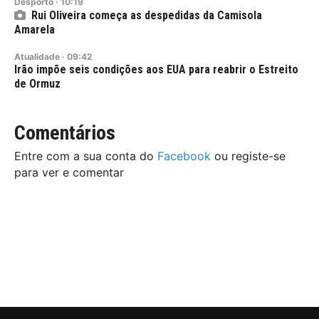
Desporto
·
10:19
Rui Oliveira começa as despedidas da Camisola
Amarela
Atualidade
·
09:42
Irão impõe seis condições aos EUA para reabrir o Estreito
de Ormuz
Comentários
Entre com a sua conta do
Facebook
ou registe-se
para ver e comentar