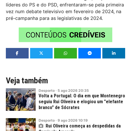
líderes do PS e do PSD, enfrentaram-se pela primeira
vez num debate televisivo em fevereiro de 2024, na
pré-campanha para as legislativas de 2024.
Veja também
Desporto
·
5
ago
2026
20:35
Volta a Portugal: O dia em que Montenegro
seguiu Rui Oliveira e elogiou um "elefante
branco" de Sócrates
Desporto
·
9
ago
2026
10:19
Rui Oliveira começa as despedidas da