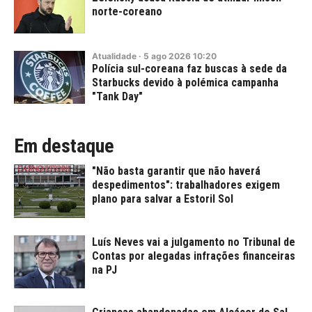
norte-coreano
Atualidade
·
5
ago
2026
10:20
Polícia sul-coreana faz buscas à sede da
Starbucks devido à polémica campanha
"Tank Day"
Em destaque
"Não basta garantir que não haverá
despedimentos": trabalhadores exigem
plano para salvar a Estoril Sol
Luís Neves vai a julgamento no Tribunal de
Contas por alegadas infrações financeiras
na PJ