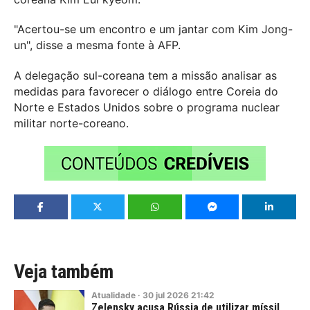
"Acertou-se um encontro e um jantar com Kim Jong-
un", disse a mesma fonte à AFP.
A delegação sul-coreana tem a missão analisar as
medidas para favorecer o diálogo entre Coreia do
Norte e Estados Unidos sobre o programa nuclear
militar norte-coreano.
Veja também
Atualidade
·
30
jul
2026
21:42
Zelensky acusa Rússia de utilizar míssil