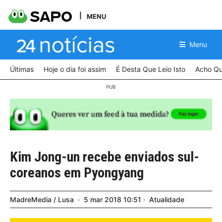
MENU
Menu
Últimas
Hoje o dia foi assim
É Desta Que Leio Isto
Acho Qu
Kim Jong-un recebe enviados sul-
coreanos em Pyongyang
MadreMedia / Lusa
5
mar
2018
10:51
Atualidade