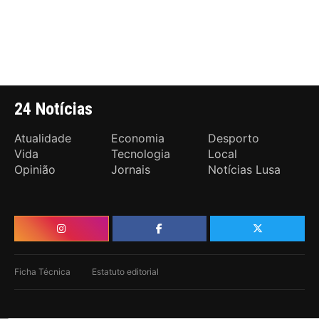
24 Notícias
Atualidade
Economia
Desporto
Vida
Tecnologia
Local
Opinião
Jornais
Notícias Lusa
Ficha Técnica
Estatuto editorial