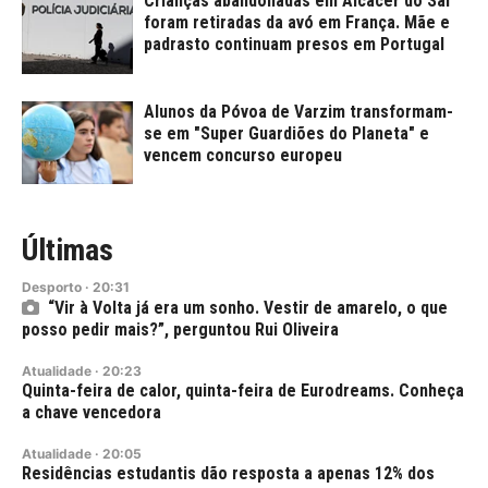
Crianças abandonadas em Alcácer do Sal
foram retiradas da avó em França. Mãe e
padrasto continuam presos em Portugal
Alunos da Póvoa de Varzim transformam-
se em "Super Guardiões do Planeta" e
vencem concurso europeu
Últimas
Desporto
·
20:31
“Vir à Volta já era um sonho. Vestir de amarelo, o que
posso pedir mais?”, perguntou Rui Oliveira
Atualidade
·
20:23
Quinta-feira de calor, quinta-feira de Eurodreams. Conheça
a chave vencedora
Atualidade
·
20:05
Residências estudantis dão resposta a apenas 12% dos