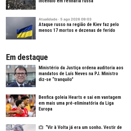
incêndio em refinaria russa
Atualidade
·
5
ago
2026
09:03
Ataque russo na região de Kiev faz pelo
menos 17 mortos e dezenas de ferido
Em destaque
Ministério da Justiça ordena auditoria aos
mandatos de Luís Neves na PJ. Ministro
diz-se “tranquilo”
Benfica goleia Hearts e sai em vantagem
em mais uma pré-eliminatória da Liga
Europa
“Vir à Volta já era um sonho. Vestir de