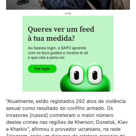
“Atualmente, estão registados 292 atos de violência
sexual como resultado do conflito armado. Os
invasores [russos] cometeram o maior número
destes crimes nas regiões de Kherson, Donetsk, Kiev
e Kharkiv”, afirmou o provedor ucraniano, na rede
Telegram, após um discurso da relatora especial da