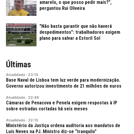
amarelo, o que posso pedir mais?”,
perguntou Rui Oliveira
"Não basta garantir que não haverá
despedimentos": trabalhadores exigem
plano para salvar a Estoril Sol
Últimas
Atualidade
·
23:15
Base Naval de Lisboa tem luz verde para modernização.
Governo autorizou investimento de 21 milhões de euros
Atualidade
·
22:48
Câmaras de Penacova e Penela exigem respostas à IP
sobre estradas cortadas há seis meses
Atualidade
·
22:15
Ministério da Justiça ordena auditoria aos mandatos de
Luís Neves na PJ. Ministro diz-se “tranquilo”