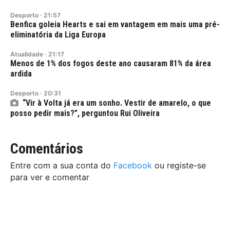
Desporto
·
21:57
Benfica goleia Hearts e sai em vantagem em mais uma pré-
eliminatória da Liga Europa
Atualidade
·
21:17
Menos de 1% dos fogos deste ano causaram 81% da área
ardida
Desporto
·
20:31
“Vir à Volta já era um sonho. Vestir de amarelo, o que
posso pedir mais?”, perguntou Rui Oliveira
Comentários
Entre com a sua conta do
Facebook
ou registe-se
para ver e comentar