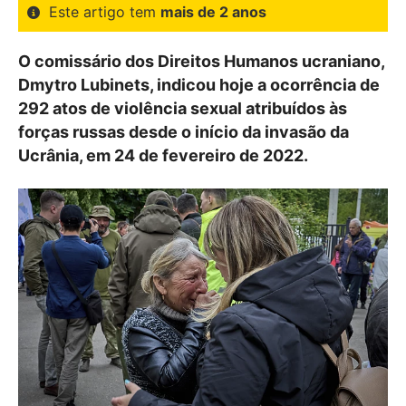
Este artigo tem
mais de 2 anos
O comissário dos Direitos Humanos ucraniano,
Dmytro Lubinets, indicou hoje a ocorrência de
292 atos de violência sexual atribuídos às
forças russas desde o início da invasão da
Ucrânia, em 24 de fevereiro de 2022.