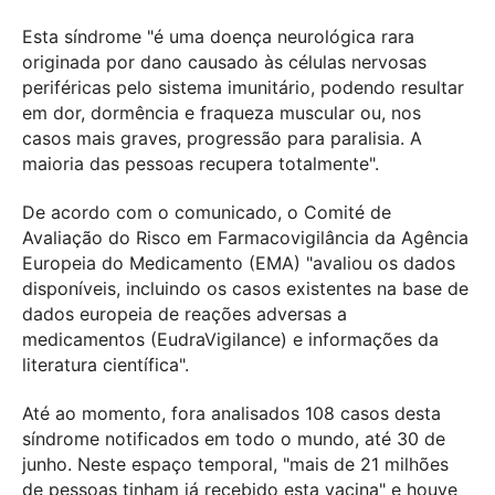
Esta síndrome "é uma doença neurológica rara
originada por dano causado às células nervosas
periféricas pelo sistema imunitário, podendo resultar
em dor, dormência e fraqueza muscular ou, nos
casos mais graves, progressão para paralisia. A
maioria das pessoas recupera totalmente".
De acordo com o comunicado, o Comité de
Avaliação do Risco em Farmacovigilância da Agência
Europeia do Medicamento (EMA) "avaliou os dados
disponíveis, incluindo os casos existentes na base de
dados europeia de reações adversas a
medicamentos (EudraVigilance) e informações da
literatura científica".
Até ao momento, fora analisados 108 casos desta
síndrome notificados em todo o mundo, até 30 de
junho. Neste espaço temporal, "mais de 21 milhões
de pessoas tinham já recebido esta vacina" e houve