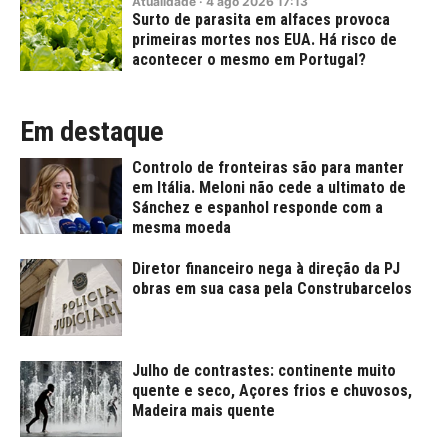
Atualidade
·
4
ago
2026
17:13
Surto de parasita em alfaces provoca
primeiras mortes nos EUA. Há risco de
acontecer o mesmo em Portugal?
Em destaque
Controlo de fronteiras são para manter
em Itália. Meloni não cede a ultimato de
Sánchez e espanhol responde com a
mesma moeda
Diretor financeiro nega à direção da PJ
obras em sua casa pela Construbarcelos
Julho de contrastes: continente muito
quente e seco, Açores frios e chuvosos,
Madeira mais quente