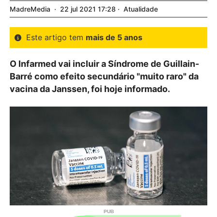
MadreMedia
22
jul
2021
17:28
Atualidade
Este artigo tem
mais de 5 anos
O Infarmed vai incluir a Síndrome de Guillain-
Barré como efeito secundário "muito raro" da
vacina da Janssen, foi hoje informado.