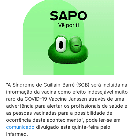
"A Síndrome de Guillain-Barré (SGB) será incluída na
informação da vacina como efeito indesejável muito
raro da COVID-19 Vaccine Janssen através de uma
advertência para alertar os profissionais de saúde e
as pessoas vacinadas para a possibilidade de
ocorrência deste acontecimento", pode ler-se em
comunicado
divulgado esta quinta-feira pelo
Infarmed.