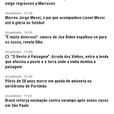
exige regressos a Marrocos
Atualidade
·
15:28
Morreu Jorge Messi, o pai que acompanhou Lionel Messi
até à glória no futebol
Atualidade
·
14:05
"É muito doloroso": cancro de Joe Biden espalhou-se para
os ossos, revela filho
Atualidade
·
13:56
"O Resto é Paisagem": Arruda dos Vinhos, entre a lenda
que afastou a peste e a terra onde a vinha domina a
paisagem
Atualidade
·
12:45
Piloto de 28 anos morre em queda de avioneta no
aeródromo de Portimão
Atualidade
·
11:55
Brasil reforça vacinação contra sarampo após novos casos
em São Paulo