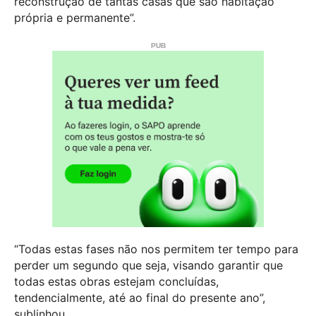
reconstrução de tantas casas que são habitação
própria e permanente”.
“Todas estas fases não nos permitem ter tempo para
perder um segundo que seja, visando garantir que
todas estas obras estejam concluídas,
tendencialmente, até ao final do presente ano”,
sublinhou.