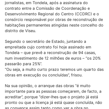
jornalistas, em Tondela, após a assinatura do
contrato entre a Comissão de Coordenação e
Desenvolvimento Regional do Centro (CCDRC) e o
consórcio responsável por obras de reconstrução de
habitações permanentes atingidas neste concelho do
distrito de Viseu.
Segundo o secretário de Estado, juntando a
empreitada cujo contrato foi hoje assinado em
Tondela – que prevê a reconstrução de 94 casas,
num investimento de 12 milhões de euros – “os 20%
passarão para 25%”.
“Ou seja, a muito curto prazo teremos um quarto das
obras em execução ou concluídas”, frisou.
Na sua opinião, o arranque das obras “é muito
importante para as pessoas começarem, de facto, a
acreditar”, porque “dizer-lhes que o projeto já está
pronto ou que a licença já está quase concluída, não
as convence assim tanto como ver a obra no