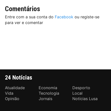
Comentários
Entre com a sua conta do
Facebook
ou registe-se
para ver e comentar
24 Notícias
Atualidade
Economia
Desporto
Vida
Tecnologia
Local
Opinião
Jornais
Notícias Lusa