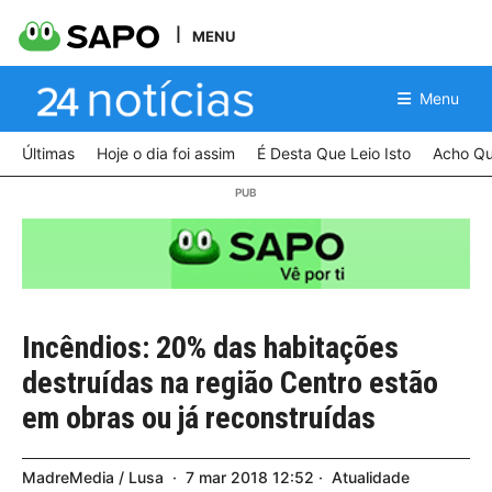
MENU
Menu
Últimas
Hoje o dia foi assim
É Desta Que Leio Isto
Acho Qu
Incêndios: 20% das habitações
destruídas na região Centro estão
em obras ou já reconstruídas
MadreMedia / Lusa
7
mar
2018
12:52
Atualidade