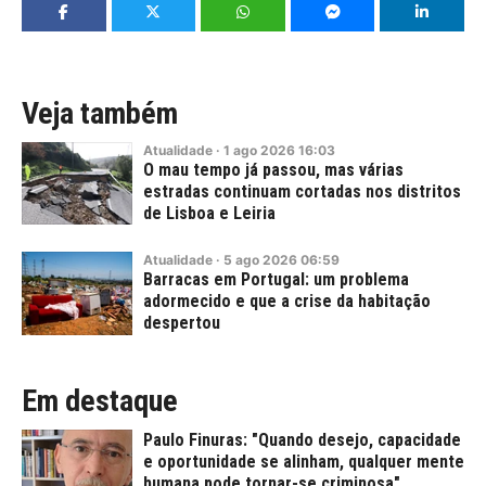
Veja também
Atualidade
·
1
ago
2026
16:03
O mau tempo já passou, mas várias
estradas continuam cortadas nos distritos
de Lisboa e Leiria
Atualidade
·
5
ago
2026
06:59
Barracas em Portugal: um problema
adormecido e que a crise da habitação
despertou
Em destaque
Paulo Finuras: "Quando desejo, capacidade
e oportunidade se alinham, qualquer mente
humana pode tornar-se criminosa"