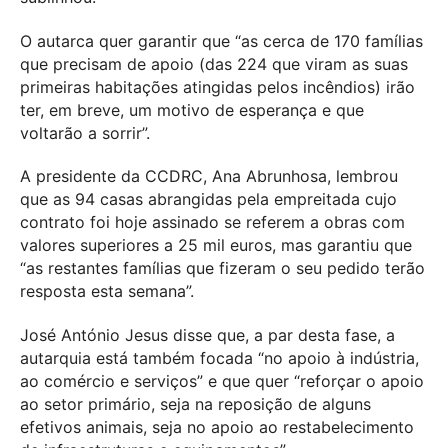
O autarca quer garantir que “as cerca de 170 famílias
que precisam de apoio (das 224 que viram as suas
primeiras habitações atingidas pelos incêndios) irão
ter, em breve, um motivo de esperança e que
voltarão a sorrir”.
A presidente da CCDRC, Ana Abrunhosa, lembrou
que as 94 casas abrangidas pela empreitada cujo
contrato foi hoje assinado se referem a obras com
valores superiores a 25 mil euros, mas garantiu que
“as restantes famílias que fizeram o seu pedido terão
resposta esta semana”.
José António Jesus disse que, a par desta fase, a
autarquia está também focada “no apoio à indústria,
ao comércio e serviços” e que quer “reforçar o apoio
ao setor primário, seja na reposição de alguns
efetivos animais, seja no apoio ao restabelecimento