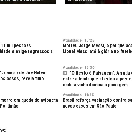
Atualidade
·
15:28
 11 mil pessoas
Morreu Jorge Messi, o pai que a
dade e exige regressos a
Lionel Messi até à glória no futeb
Atualidade
·
13:56
": cancro de Joe Biden
"O Resto é Paisagem": Arruda 
os ossos, revela filho
entre a lenda que afastou a peste 
onde a vinha domina a paisagem
Atualidade
·
11:55
s morre em queda de avioneta
Brasil reforça vacinação contra 
 Portimão
novos casos em São Paulo
os