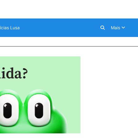
ícias Lusa
Mais