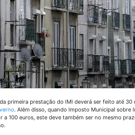
 primeira prestação do IMI deverá ser feito até 30 
verno
. Além disso, quando Imposto Municipal sobre 
rior a 100 euros, este deve também ser no mesmo pra
ão.