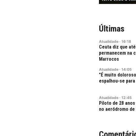
Últimas
Atualidade
·
16:18
Ceuta diz que até
permanecem na ci
Marrocos
Atualidade
·
14:05
"É muito doloroso
espalhou-se para 
Atualidade
·
12:45
Piloto de 28 ano
no aeródromo de
Comentári