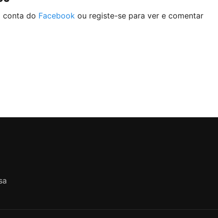
a conta do
Facebook
ou registe-se para ver e comentar
sa