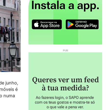
de junho,
Imóveis é
zo numa