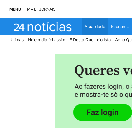
MENU
MAIL
JORNAIS
Atualidade
Economia
Últimas
Hoje o dia foi assim
É Desta Que Leio Isto
Acho Que