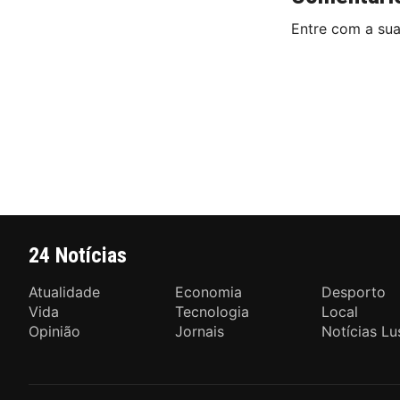
Entre com a su
24 Notícias
Atualidade
Economia
Desporto
Vida
Tecnologia
Local
Opinião
Jornais
Notícias Lu