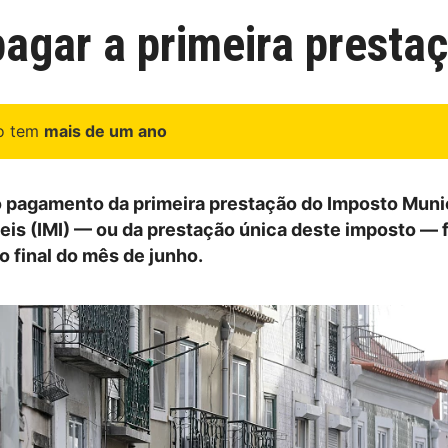
agar a primeira presta
go tem
mais de um ano
o pagamento da primeira prestação do Imposto Muni
eis (IMI) — ou da prestação única deste imposto — f
o final do mês de junho.