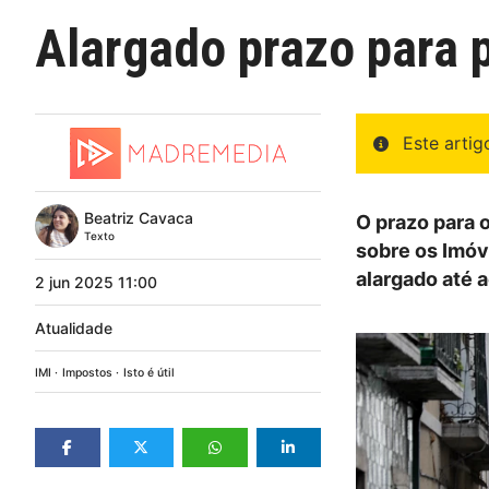
Alargado prazo para p
Este arti
Beatriz Cavaca
O prazo para 
Texto
sobre os Imóv
alargado até a
2
jun
2025
11:00
Atualidade
IMI
Impostos
Isto é útil