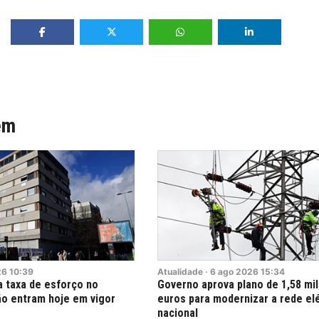
ém
26
10:39
Atualidade
·
6
ago
2026
15:34
a taxa de esforço no
Governo aprova plano de 1,58 mil
ão entram hoje em vigor
euros para modernizar a rede elé
nacional