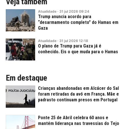
Veja também
Atualidade
·
31
jul
2026
09:24
Trump anuncia acordo para
“desarmamento completo” do Hamas em
Gaza
Atualidade
·
31
jul
2026
12:18
O plano de Trump para Gaza já é
conhecido. Eis o que muda para o Hamas
Em destaque
Crianças abandonadas em Alcácer do Sal
foram retiradas da avó em França. Mãe e
padrasto continuam presos em Portugal
Ponte 25 de Abril celebra 60 anos e
mantém liderança nas travessias do Tejo