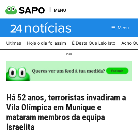
MENU
Menu
Últimas
Hoje o dia foi assim
É Desta Que Leio Isto
Acho Qu
Há 52 anos, terroristas invadiram a
Vila Olímpica em Munique e
mataram membros da equipa
israelita