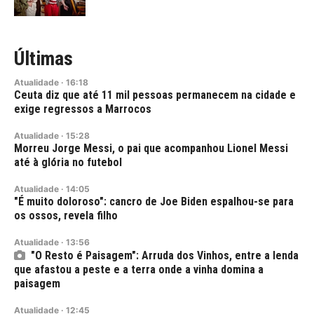
Últimas
Atualidade
·
16:18
Ceuta diz que até 11 mil pessoas permanecem na cidade e
exige regressos a Marrocos
Atualidade
·
15:28
Morreu Jorge Messi, o pai que acompanhou Lionel Messi
até à glória no futebol
Atualidade
·
14:05
"É muito doloroso": cancro de Joe Biden espalhou-se para
os ossos, revela filho
Atualidade
·
13:56
"O Resto é Paisagem": Arruda dos Vinhos, entre a lenda
que afastou a peste e a terra onde a vinha domina a
paisagem
Atualidade
·
12:45