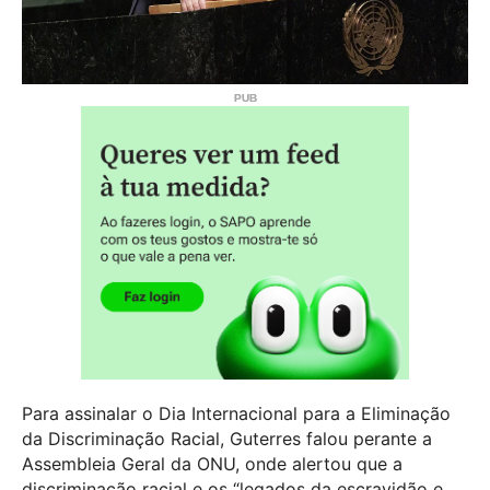
Para assinalar o Dia Internacional para a Eliminação
da Discriminação Racial, Guterres falou perante a
Assembleia Geral da ONU, onde alertou que a
discriminação racial e os “legados da escravidão e