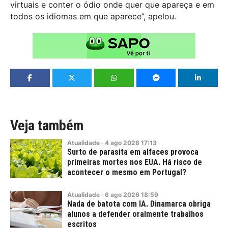
virtuais e conter o ódio onde quer que apareça e em
todos os idiomas em que aparece”, apelou.
Veja também
Atualidade
·
4
ago
2026
17:13
Surto de parasita em alfaces provoca
primeiras mortes nos EUA. Há risco de
acontecer o mesmo em Portugal?
Atualidade
·
6
ago
2026
18:59
Nada de batota com IA. Dinamarca obriga
alunos a defender oralmente trabalhos
escritos