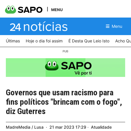
MENU
Menu
Últimas
Hoje o dia foi assim
É Desta Que Leio Isto
Acho Qu
Governos que usam racismo para
fins políticos "brincam com o fogo",
diz Guterres
MadreMedia / Lusa
21
mar
2023
17:29
Atualidade