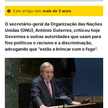
Este artigo tem
mais de 3 anos
O secretário-geral da Organização das Nações
Unidas (ONU), António Guterres, criticou hoje
Governos e outras autoridades que usam para
fins políticos o racismo e a discriminação,
advogando que "estão a brincar com o fogo".