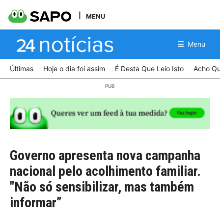
MENU
Menu
Últimas
Hoje o dia foi assim
É Desta Que Leio Isto
Acho Qu
Governo apresenta nova campanha
nacional pelo acolhimento familiar.
"Não só sensibilizar, mas também
informar”