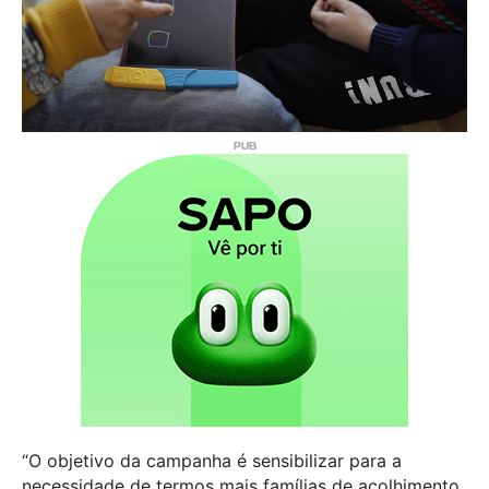
“O objetivo da campanha é sensibilizar para a
necessidade de termos mais famílias de acolhimento