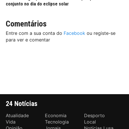
conjunto no dia do eclipse solar
Comentários
Entre com a sua conta do
Facebook
ou registe-se
para ver e comentar
24 Notícias
Atualidade
Economia
Desporto
Vida
Tecnologia
Local
Opinião
Jornais
Notícias Lusa