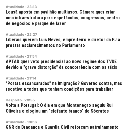
Atualidade
·
23:13
Lousã aposta em pavilhão multiusos. Câmara quer criar
uma infraestrutura para espetáculos, congressos, centro
de negócios e parque de lazer
Atualidade
·
22:27
Liberais querem Luís Neves, empreiteiro e diretor da PJ a
prestar esclarecimentos no Parlamento
Atualidade
·
21:54
APTAD quer veto presidencial ao novo regime dos TVDE
devido a "grave distorção" da concorrência com os táxis
Atualidade
·
21:14
"Portas escancaradas" na imigração? Governo contra, mas
recetivo a todos que tenham condições para trabalhar
Desporto
·
20:35
Volta a Portugal: O dia em que Montenegro seguiu Rui
Oliveira e elogiou um "elefante branco" de Sócrates
Atualidade
·
19:56
GNR de Bragança e Guardia Civil reforçam patrulhamento