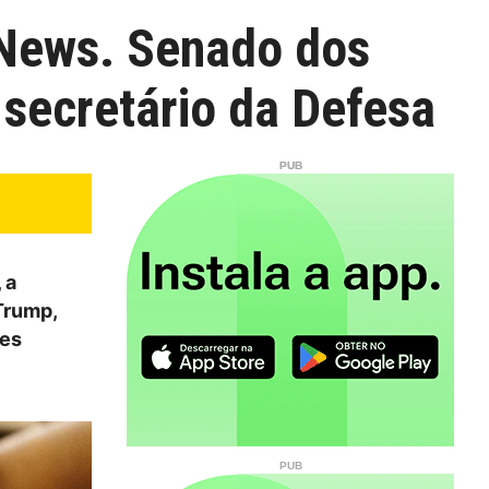
 News. Senado dos
secretário da Defesa
 a
Trump,
res