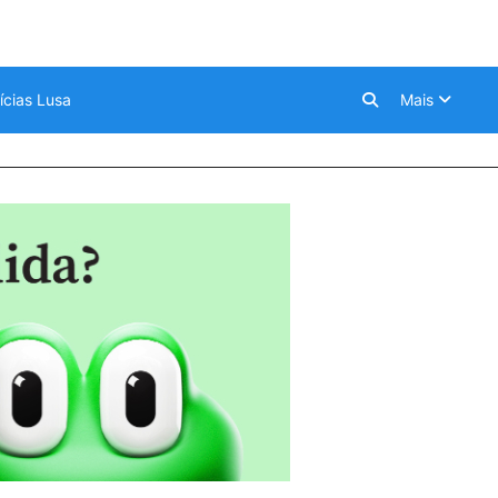
ícias Lusa
Mais