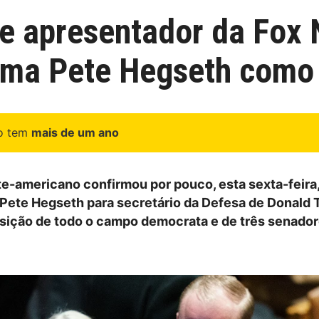
o e apresentador da Fox
rma Pete Hegseth como 
go tem
mais de um ano
e-americano confirmou por pouco, esta sexta-feira,
ete Hegseth para secretário da Defesa de Donald 
sição de todo o campo democrata e de três senado