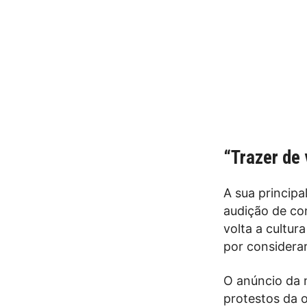
“Trazer de 
A sua principa
audição de co
volta a cultur
por considerar
O anúncio da
protestos da 