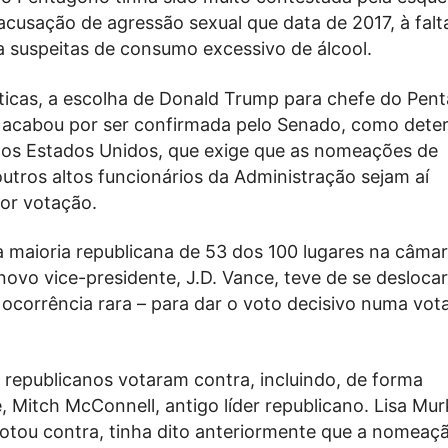
cusação de agressão sexual que data de 2017, à falt
a suspeitas de consumo excessivo de álcool.
íticas, a escolha de Donald Trump para chefe do Pen
 acabou por ser confirmada pelo Senado, como dete
dos Estados Unidos, que exige que as nomeações de
outros altos funcionários da Administração sejam aí
or votação.
 maioria republicana de 53 dos 100 lugares na câmar
ovo vice-presidente, J.D. Vance, teve de se desloca
ocorrência rara – para dar o voto decisivo numa vot
republicanos votaram contra, incluindo, de forma
 Mitch McConnell, antigo líder republicano. Lisa Mu
tou contra, tinha dito anteriormente que a nomeaç