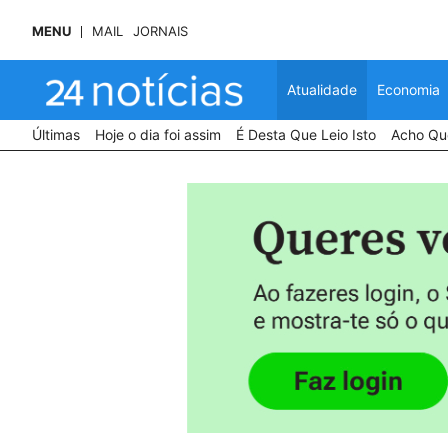
MENU
MAIL
JORNAIS
Atualidade
Economia
Últimas
Hoje o dia foi assim
É Desta Que Leio Isto
Acho Que