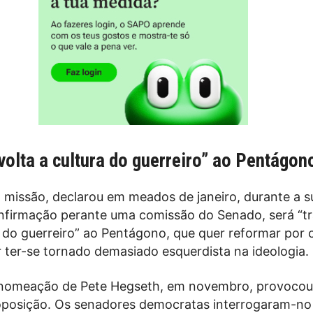
volta a cultura do guerreiro” ao Pentágon
l missão, declarou em meados de janeiro, durante a s
nfirmação perante uma comissão do Senado, será “tr
a do guerreiro” ao Pentágono, que quer reformar por
 ter-se tornado demasiado esquerdista na ideologia.
 nomeação de Pete Hegseth, em novembro, provocou
oposição. Os senadores democratas interrogaram-no