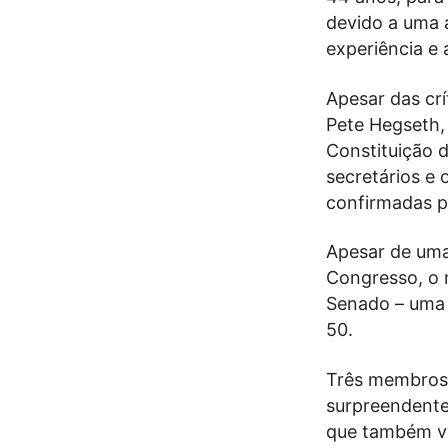
devido a uma a
experiência e 
Apesar das cr
Pete Hegseth,
Constituição 
secretários e 
confirmadas p
Apesar de uma
Congresso, o n
Senado – uma 
50.
Três membros 
surpreendente,
que também vo