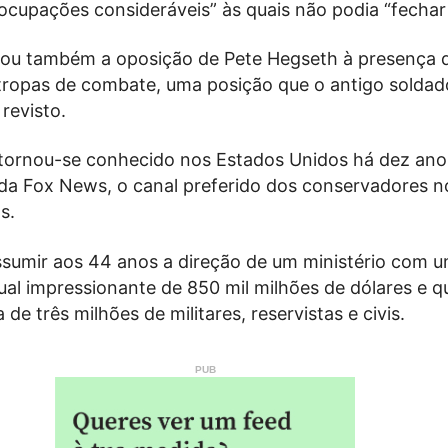
ocupações consideráveis” às quais não podia “fechar 
tou também a oposição de Pete Hegseth à presença 
tropas de combate, uma posição que o antigo soldad
 revisto.
tornou-se conhecido nos Estados Unidos há dez an
da Fox News, o canal preferido dos conservadores n
s.
ssumir aos 44 anos a direção de um ministério com 
al impressionante de 850 mil milhões de dólares e q
de três milhões de militares, reservistas e civis.