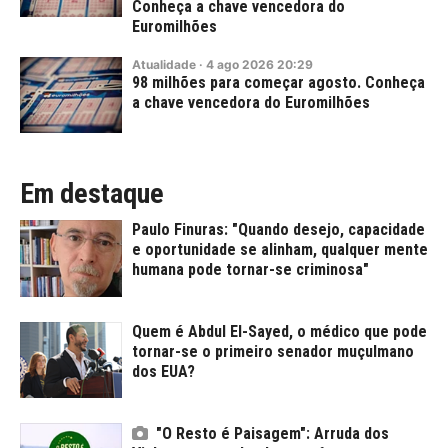
Conheça a chave vencedora do
Euromilhões
Atualidade
·
4
ago
2026
20:29
98 milhões para começar agosto. Conheça
a chave vencedora do Euromilhões
Em destaque
Paulo Finuras: "Quando desejo, capacidade
e oportunidade se alinham, qualquer mente
humana pode tornar-se criminosa"
Quem é Abdul El-Sayed, o médico que pode
tornar-se o primeiro senador muçulmano
dos EUA?
"O Resto é Paisagem": Arruda dos