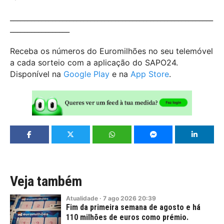
__________________________________________________________
_________________
Receba os números do Euromilhões no seu telemóvel
a cada sorteio com a aplicação do SAPO24.
Disponível na
Google Play
e na
App Store
.
Veja também
Atualidade
·
7
ago
2026
20:39
Fim da primeira semana de agosto e há
110 milhões de euros como prémio.