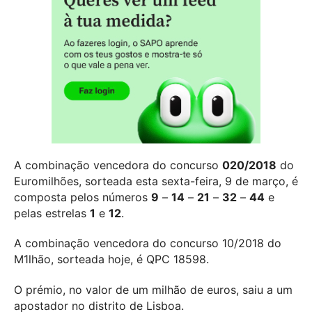
A combinação vencedora do concurso
020/2018
do
Euromilhões, sorteada esta sexta-feira, 9 de março, é
composta pelos números
9
–
14
–
21
–
32
–
44
e
pelas estrelas
1
e
12
.
A combinação vencedora do concurso 10/2018 do
M1lhão, sorteada hoje, é QPC 18598.
O prémio, no valor de um milhão de euros, saiu a um
apostador no distrito de Lisboa.