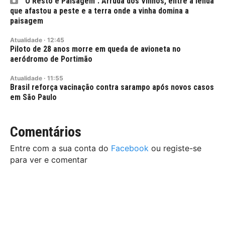
"O Resto é Paisagem": Arruda dos Vinhos, entre a lenda
que afastou a peste e a terra onde a vinha domina a
paisagem
Atualidade
·
12:45
Piloto de 28 anos morre em queda de avioneta no
aeródromo de Portimão
Atualidade
·
11:55
Brasil reforça vacinação contra sarampo após novos casos
em São Paulo
Comentários
Entre com a sua conta do
Facebook
ou registe-se
para ver e comentar