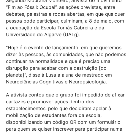
Segundo Mourana Monteiro, ativista do movimento
“Fim ao Fóssil: Ocupa!”, as ações previstas, entre
debates, palestras e rodas abertas, em que qualquer
pessoa pode participar, culminam, a 8 de maio, com
a ocupação da Escola Tomás Cabreira e da
Universidade do Algarve (UALg).
“Hoje é o evento de lançamento, em que queremos
dizer às pessoas, às comunidades, que não podemos
continuar na normalidade e que é preciso uma
disrupção para acabar com a destruição [do
planeta]", disse à Lusa a aluna de mestrado em
Neurociências Cognitivas e Neuropsicologia.
A ativista contou que o grupo foi impedido de afixar
cartazes e promover ações dentro dos
estabelecimentos, pelo que decidiram apelar à
mobilização de estudantes fora da escola,
disponibilizando um código QR com um formulário
para quem se quiser inscrever para participar numa