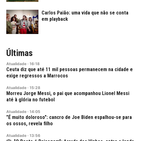
Carlos Paião: uma vida que não se conta
em playback
Últimas
Atualidade
·
16:18
Ceuta diz que até 11 mil pessoas permanecem na cidade e
exige regressos a Marrocos
Atualidade
·
15:28
Morreu Jorge Messi, o pai que acompanhou Lionel Messi
até à glória no futebol
Atualidade
·
14:05
"É muito doloroso": cancro de Joe Biden espalhou-se para
os ossos, revela filho
Atualidade
·
13:56