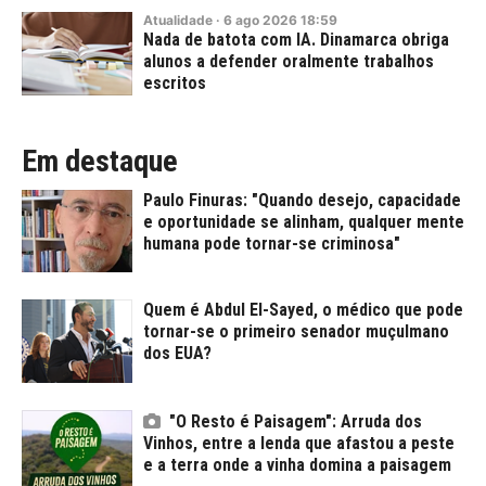
Atualidade
·
6
ago
2026
18:59
Nada de batota com IA. Dinamarca obriga
alunos a defender oralmente trabalhos
escritos
Em destaque
Paulo Finuras: "Quando desejo, capacidade
e oportunidade se alinham, qualquer mente
humana pode tornar-se criminosa"
Quem é Abdul El-Sayed, o médico que pode
tornar-se o primeiro senador muçulmano
dos EUA?
"O Resto é Paisagem": Arruda dos
Vinhos, entre a lenda que afastou a peste
e a terra onde a vinha domina a paisagem