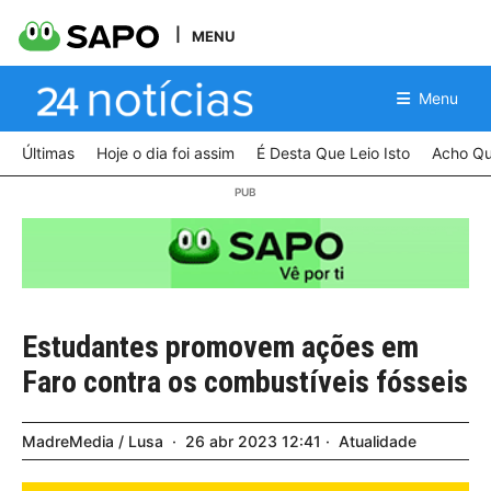
MENU
Menu
Últimas
Hoje o dia foi assim
É Desta Que Leio Isto
Acho Qu
Estudantes promovem ações em
Faro contra os combustíveis fósseis
MadreMedia / Lusa
26
abr
2023
12:41
Atualidade