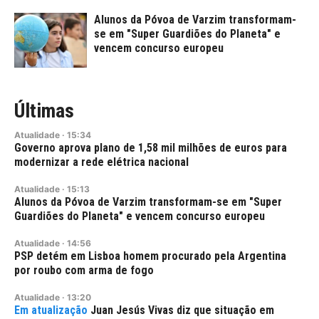
Alunos da Póvoa de Varzim transformam-
se em "Super Guardiões do Planeta" e
vencem concurso europeu
Últimas
Atualidade
·
15:34
Governo aprova plano de 1,58 mil milhões de euros para
modernizar a rede elétrica nacional
Atualidade
·
15:13
Alunos da Póvoa de Varzim transformam-se em "Super
Guardiões do Planeta" e vencem concurso europeu
Atualidade
·
14:56
PSP detém em Lisboa homem procurado pela Argentina
por roubo com arma de fogo
Atualidade
·
13:20
Juan Jesús Vivas diz que situação em