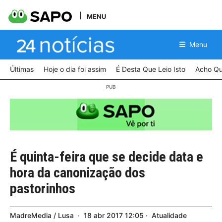
MENU
Menu
Últimas
Hoje o dia foi assim
É Desta Que Leio Isto
Acho Qu
É quinta-feira que se decide data e
hora da canonização dos
pastorinhos
MadreMedia / Lusa
18
abr
2017
12:05
Atualidade