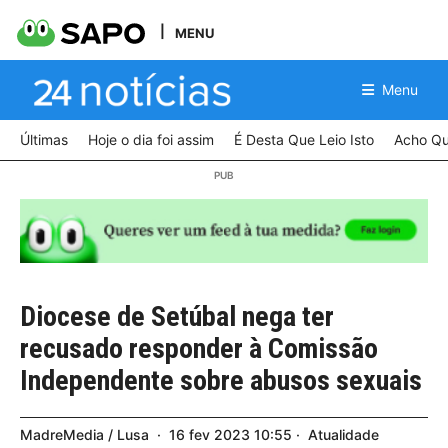
MENU
Menu
Últimas
Hoje o dia foi assim
É Desta Que Leio Isto
Acho Qu
Diocese de Setúbal nega ter
recusado responder à Comissão
Independente sobre abusos sexuais
MadreMedia / Lusa
16
fev
2023
10:55
Atualidade