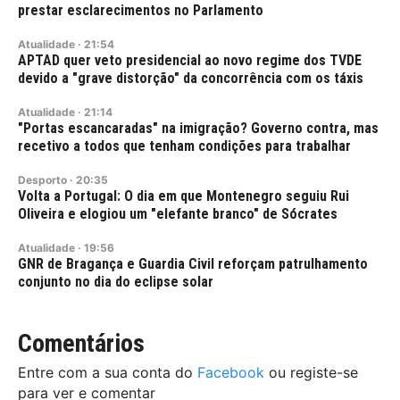
prestar esclarecimentos no Parlamento
Atualidade
·
21:54
APTAD quer veto presidencial ao novo regime dos TVDE
devido a "grave distorção" da concorrência com os táxis
Atualidade
·
21:14
"Portas escancaradas" na imigração? Governo contra, mas
recetivo a todos que tenham condições para trabalhar
Desporto
·
20:35
Volta a Portugal: O dia em que Montenegro seguiu Rui
Oliveira e elogiou um "elefante branco" de Sócrates
Atualidade
·
19:56
GNR de Bragança e Guardia Civil reforçam patrulhamento
conjunto no dia do eclipse solar
Comentários
Entre com a sua conta do
Facebook
ou registe-se
para ver e comentar