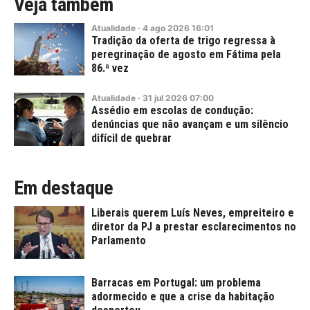
Veja também
Atualidade
·
4
ago
2026
16:01
Tradição da oferta de trigo regressa à
peregrinação de agosto em Fátima pela
86.ª vez
Atualidade
·
31
jul
2026
07:00
Assédio em escolas de condução:
denúncias que não avançam e um silêncio
difícil de quebrar
Em destaque
Liberais querem Luís Neves, empreiteiro e
diretor da PJ a prestar esclarecimentos no
Parlamento
Barracas em Portugal: um problema
adormecido e que a crise da habitação