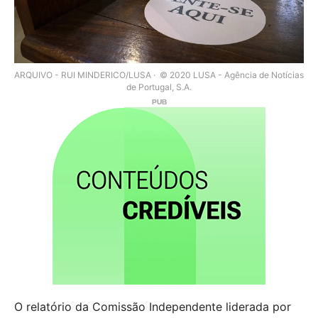
ARQUIVO - RUI MINDERICO/LUSA
© 2020 LUSA - Agência de Notícias
de Portugal, S.A.
O relatório da Comissão Independente liderada por