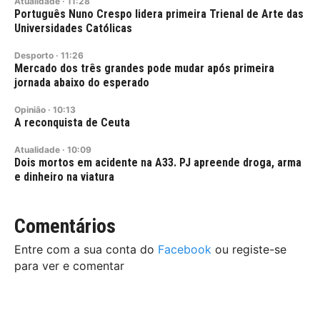
Atualidade
·
11:28
Português Nuno Crespo lidera primeira Trienal de Arte das
Universidades Católicas
Desporto
·
11:26
Mercado dos três grandes pode mudar após primeira
jornada abaixo do esperado
Opinião
·
10:13
A reconquista de Ceuta
Atualidade
·
10:09
Dois mortos em acidente na A33. PJ apreende droga, arma
e dinheiro na viatura
Comentários
Entre com a sua conta do
Facebook
ou registe-se
para ver e comentar