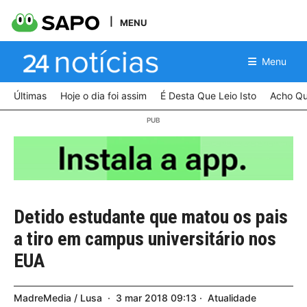
MENU
Menu
Últimas
Hoje o dia foi assim
É Desta Que Leio Isto
Acho Qu
Detido estudante que matou os pais
a tiro em campus universitário nos
EUA
MadreMedia / Lusa
3
mar
2018
09:13
Atualidade