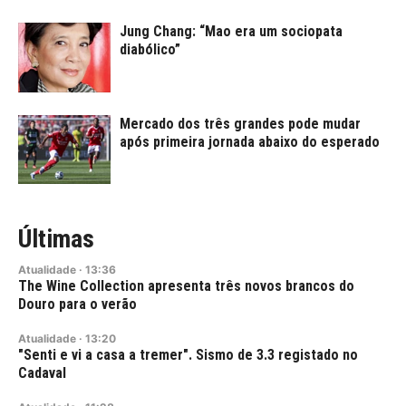
Jung Chang: “Mao era um sociopata
diabólico”
Mercado dos três grandes pode mudar
após primeira jornada abaixo do esperado
Últimas
Atualidade
·
13:36
The Wine Collection apresenta três novos brancos do
Douro para o verão
Atualidade
·
13:20
"Senti e vi a casa a tremer". Sismo de 3.3 registado no
Cadaval