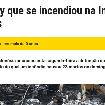
ry que se incendiou na 
s
go tem
mais de 9 anos
Indonésia anunciou esta segunda-feira a detenção do
rdo do qual um incêndio causou 23 mortos no domin