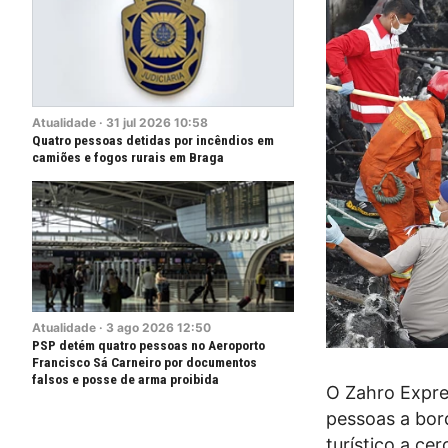
Atualidade
·
31
jul
2026
10:58
Quatro pessoas detidas por incêndios em
camiões e fogos rurais em Braga
Atualidade
·
3
ago
2026
12:50
PSP detém quatro pessoas no Aeroporto
Francisco Sá Carneiro por documentos
falsos e posse de arma proibida
O Zahro Expre
pessoas a bord
turístico a ce