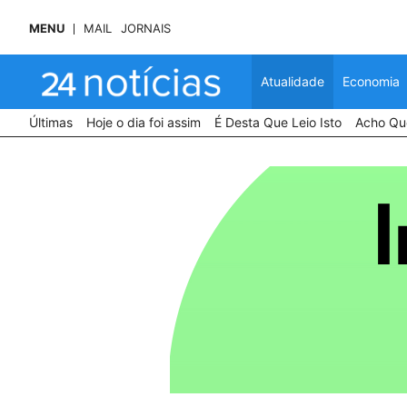
MENU
MAIL
JORNAIS
Atualidade
Economia
Últimas
Hoje o dia foi assim
É Desta Que Leio Isto
Acho Que