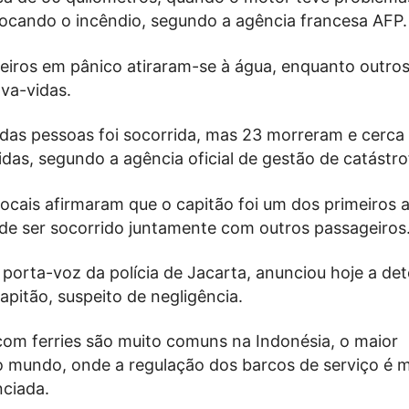
vocando o incêndio, segundo a agência francesa AFP.
eiros em pânico atiraram-se à água, enquanto outro
lva-vidas.
 das pessoas foi socorrida, mas 23 morreram e cerca
idas, segundo a agência oficial de gestão de catástro
ocais afirmaram que o capitão foi um dos primeiros a
 de ser socorrido juntamente com outros passageiros
porta-voz da polícia de Jacarta, anunciou hoje a de
pitão, suspeito de negligência.
com ferries são muito comuns na Indonésia, o maior
o mundo, onde a regulação dos barcos de serviço é m
nciada.