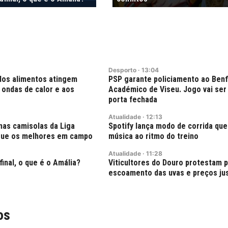
Desporto
·
13:04
dos alimentos atingem
PSP garante policiamento ao Benf
 ondas de calor e aos
Académico de Viseu. Jogo vai ser
porta fechada
Atualidade
·
12:13
nas camisolas da Liga
Spotify lança modo de corrida que
ngue os melhores em campo
música ao ritmo do treino
Atualidade
·
11:28
final, o que é o Amália?
Viticultores do Douro protestam 
escoamento das uvas e preços ju
os