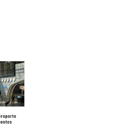
eroporto
mentos