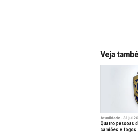
Veja tamb
Atualidade
·
31
jul
2
Quatro pessoas d
camiões e fogos 