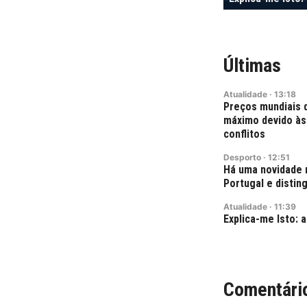
Últimas
Atualidade
·
13:18
Preços mundiais 
máximo devido às
conflitos
Desporto
·
12:51
Há uma novidade 
Portugal e disti
Atualidade
·
11:39
Explica-me Isto: a
Comentári