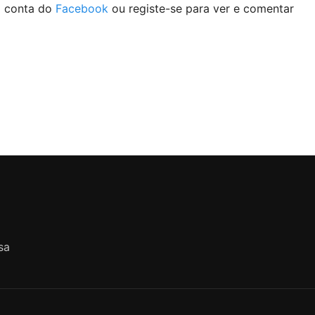
a conta do
Facebook
ou registe-se para ver e comentar
sa