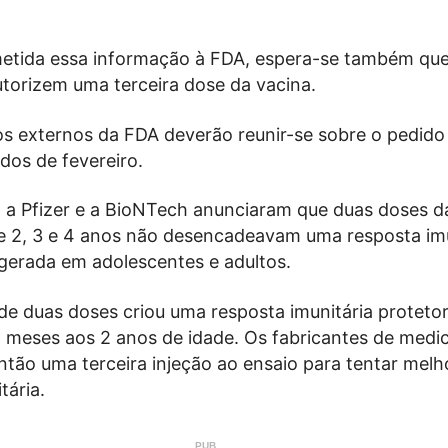
tida essa informação à FDA, espera-se também que
utorizem uma terceira dose da vacina.
os externos da FDA deverão reunir-se sobre o pedido
os de fevereiro.
a Pfizer e a BioNTech anunciaram que duas doses d
e 2, 3 e 4 anos não desencadeavam uma resposta imu
gerada em adolescentes e adultos.
de duas doses criou uma resposta imunitária proteto
6 meses aos 2 anos de idade. Os fabricantes de med
tão uma terceira injeção ao ensaio para tentar melh
tária.