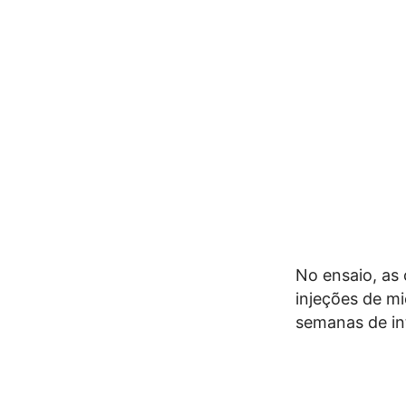
No ensaio, as
injeções de m
semanas de in