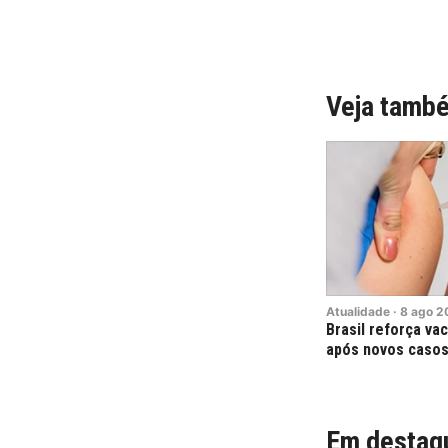
Veja tamb
Atualidade
·
8
ago
2
Brasil reforça va
após novos casos
Em destaq