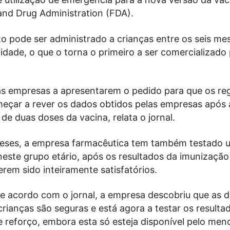
and Drug Administration (FDA).
 pode ser administrado a crianças entre os seis mes
idade, o que o torna o primeiro a ser comercializado
as empresas a apresentarem o pedido para que os re
çar a rever os dados obtidos pelas empresas após 
de duas doses da vacina, relata o jornal.
eses, a empresa farmacêutica tem também testado 
neste grupo etário, após os resultados da imunização
erem sido inteiramente satisfatórios.
de acordo com o jornal, a empresa descobriu que as 
rianças são seguras e está agora a testar os result
 reforço, embora esta só esteja disponível pelo meno