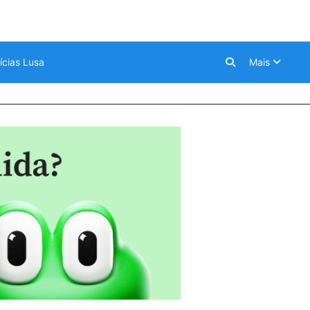
ícias Lusa
Mais