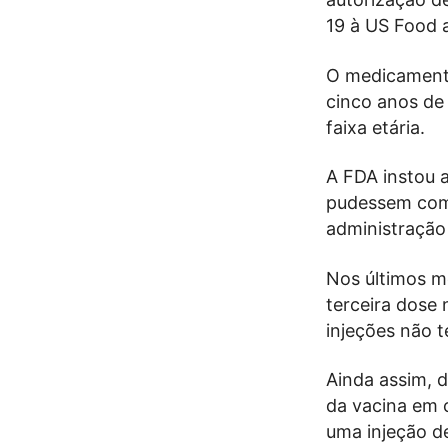
19 à US Food 
O medicamento
cinco anos de 
faixa etária.
A FDA instou 
pudessem come
administração 
Nos últimos m
terceira dose 
injeções não t
Ainda assim, 
da vacina em c
uma injeção de