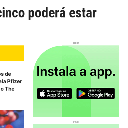
cinco poderá estar
os de
la Pfizer
 o The