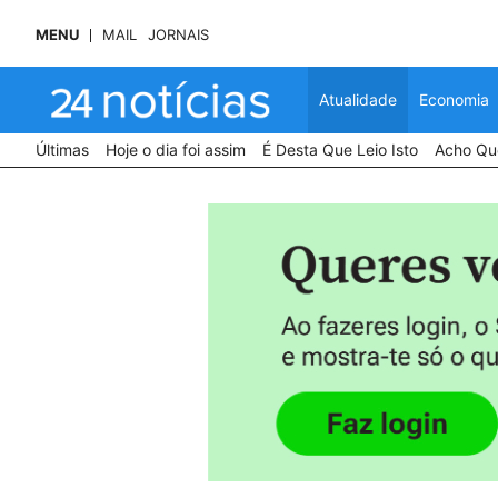
MENU
MAIL
JORNAIS
Atualidade
Economia
Últimas
Hoje o dia foi assim
É Desta Que Leio Isto
Acho Que