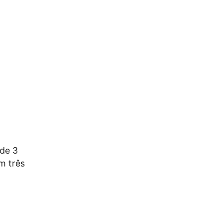
 de 3
m três