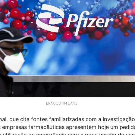
EPA/JUSTIN LANE
al, que cita fontes familiarizadas com a investigação
s empresas farmacêuticas apresentem hoje um pedid
 utilização de emergência para a nova versão da vac