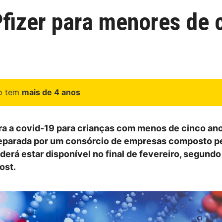
fizer para menores de 
go tem
mais de 4 anos
ra a covid-19 para crianças com menos de cinco an
reparada por um consórcio de empresas composto pe
derá estar disponível no final de fevereiro, segundo
ost.