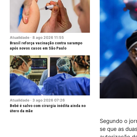
Atualidade
·
8
ago
2026
11:55
Brasil reforça vacinação contra sarampo
após novos casos em São Paulo
Atualidade
·
3
ago
2026
07:26
Bebé é salvo com cirurgia inédita ainda no
útero da mãe
Segundo o jorn
se que as dua
autorização de