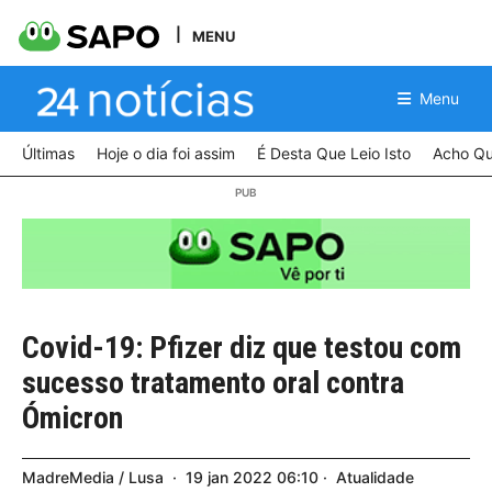
MENU
Menu
Últimas
Hoje o dia foi assim
É Desta Que Leio Isto
Acho Qu
Covid-19: Pfizer diz que testou com
sucesso tratamento oral contra
Ómicron
MadreMedia / Lusa
19
jan
2022
06:10
Atualidade