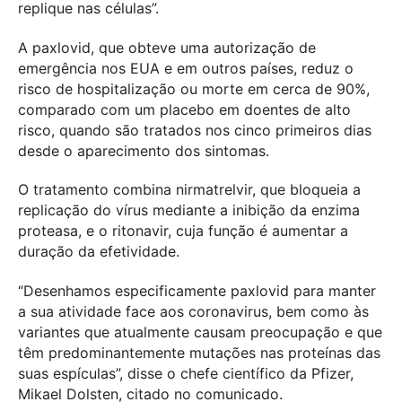
replique nas células”.
A paxlovid, que obteve uma autorização de
emergência nos EUA e em outros países, reduz o
risco de hospitalização ou morte em cerca de 90%,
comparado com um placebo em doentes de alto
risco, quando são tratados nos cinco primeiros dias
desde o aparecimento dos sintomas.
O tratamento combina nirmatrelvir, que bloqueia a
replicação do vírus mediante a inibição da enzima
proteasa, e o ritonavir, cuja função é aumentar a
duração da efetividade.
“Desenhamos especificamente paxlovid para manter
a sua atividade face aos coronavirus, bem como às
variantes que atualmente causam preocupação e que
têm predominantemente mutações nas proteínas das
suas espículas”, disse o chefe científico da Pfizer,
Mikael Dolsten, citado no comunicado.