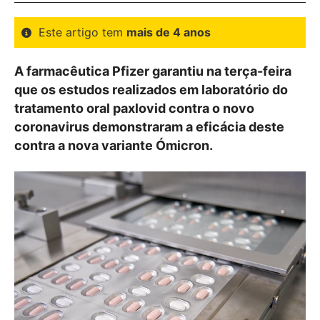
Este artigo tem
mais de 4 anos
A farmacêutica Pfizer garantiu na terça-feira
que os estudos realizados em laboratório do
tratamento oral paxlovid contra o novo
coronavirus demonstraram a eficácia deste
contra a nova variante Ómicron.