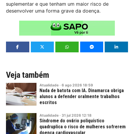
suplementar e que tenham um maior risco de
desenvolver uma forma grave da doença.
Veja também
Atualidade
·
6
ago
2026
18:59
Nada de batota com IA. Dinamarca obriga
alunos a defender oralmente trabalhos
escritos
Atualidade
·
31
jul
2026
12:18
Síndrome do ovário poliquístico
quadruplica o risco de mulheres sofrerem
doença cardiovascular