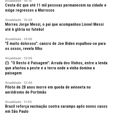
Atualidade
·
16:18
Ceuta diz que até 11 mil pessoas permanecem na cidade e
exige regressos a Marrocos
Atualidade
·
15:28
Morreu Jorge Messi, o pai que acompanhou Lionel Messi
até à glória no futebol
Atualidade
·
14:05
"É muito doloroso": cancro de Joe Biden espalhou-se para
os ossos, revela filho
Atualidade
·
13:56
"O Resto é Paisagem": Arruda dos Vinhos, entre a lenda
que afastou a peste e a terra onde a vinha domina a
paisagem
Atualidade
·
12:45
Piloto de 28 anos morre em queda de avioneta no
aeródromo de Portimão
Atualidade
·
11:55
Brasil reforça vacinação contra sarampo após novos casos
em São Paulo