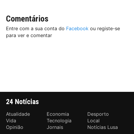
Comentários
Entre com a sua conta do
Facebook
ou registe-se
para ver e comentar
24 Notícias
Atualidade
Economia
Desporto
Vida
Tecnologia
Local
Opinião
Jornais
Notícias Lusa