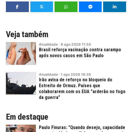
Veja também
Atualidade
·
8
ago
2026
11:55
Brasil reforça vacinação contra sarampo
após novos casos em São Paulo
Atualidade
·
1
ago
2026
16:35
Irão avisa de reforço no bloqueio do
Estreito de Ormuz. Países que
colaborarem com os EUA "arderão no fogo
da guerra"
Em destaque
Paulo Finuras: "Quando desejo, capacidade