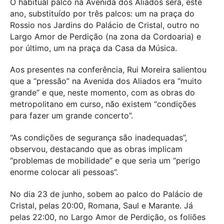
O habitual palco na Avenida dos Aliados será, este
ano, substituído por três palcos: um na praça do
Rossio nos Jardins do Palácio de Cristal, outro no
Largo Amor de Perdição (na zona da Cordoaria) e
por último, um na praça da Casa da Música.
Aos presentes na conferência, Rui Moreira salientou
que a “pressão” na Avenida dos Aliados era “muito
grande” e que, neste momento, com as obras do
metropolitano em curso, não existem “condições
para fazer um grande concerto”.
“As condições de segurança são inadequadas”,
observou, destacando que as obras implicam
“problemas de mobilidade” e que seria um “perigo
enorme colocar ali pessoas”.
No dia 23 de junho, sobem ao palco do Palácio de
Cristal, pelas 20:00, Romana, Saul e Marante. Já
pelas 22:00, no Largo Amor de Perdição, os foliões