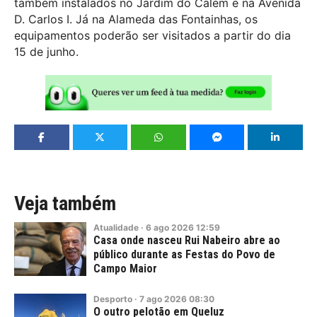
também instalados no Jardim do Calem e na Avenida
D. Carlos I. Já na Alameda das Fontainhas, os
equipamentos poderão ser visitados a partir do dia
15 de junho.
Veja também
Atualidade
·
6
ago
2026
12:59
Casa onde nasceu Rui Nabeiro abre ao
público durante as Festas do Povo de
Campo Maior
Desporto
·
7
ago
2026
08:30
O outro pelotão em Queluz