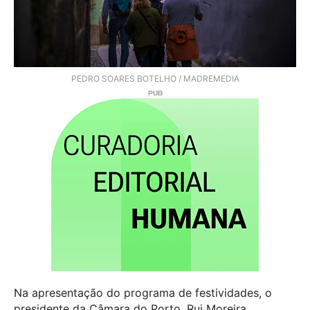
PEDRO SOARES BOTELHO / MADREMEDIA
Na apresentação do programa de festividades, o
presidente da Câmara do Porto, Rui Moreira,