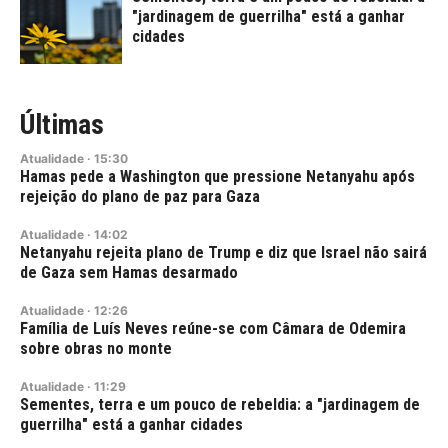
"jardinagem de guerrilha" está a ganhar
cidades
Últimas
Atualidade
·
15:30
Hamas pede a Washington que pressione Netanyahu após
rejeição do plano de paz para Gaza
Atualidade
·
14:02
Netanyahu rejeita plano de Trump e diz que Israel não sairá
de Gaza sem Hamas desarmado
Atualidade
·
12:26
Família de Luís Neves reúne-se com Câmara de Odemira
sobre obras no monte
Atualidade
·
11:29
Sementes, terra e um pouco de rebeldia: a "jardinagem de
guerrilha" está a ganhar cidades