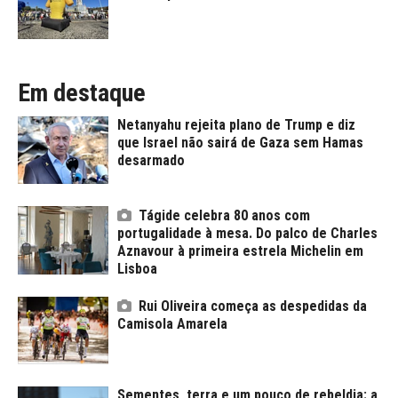
Em destaque
Netanyahu rejeita plano de Trump e diz
que Israel não sairá de Gaza sem Hamas
desarmado
Tágide celebra 80 anos com
portugalidade à mesa. Do palco de Charles
Aznavour à primeira estrela Michelin em
Lisboa
Rui Oliveira começa as despedidas da
Camisola Amarela
Sementes, terra e um pouco de rebeldia: a