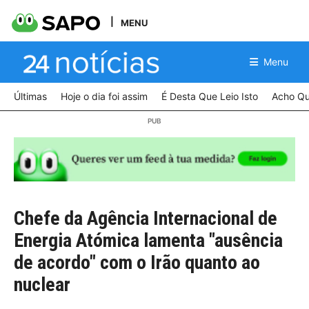
MENU
Menu
Últimas
Hoje o dia foi assim
É Desta Que Leio Isto
Acho Qu
Chefe da Agência Internacional de
Energia Atómica lamenta "ausência
de acordo" com o Irão quanto ao
nuclear