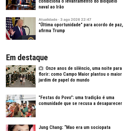
condiciona o levantamento do bloqueio
naval ao Irão
Atualidade
·
3
ago
2026
22:47
"Última oportunidade" para acordo de paz,
afirma Trump
Em destaque
Onze anos de silêncio, uma noite para
florir: como Campo Maior plantou o maior
jardim de papel do mundo
"Festas do Povo": uma tradição é uma
comunidade que se recusa a desaparecer
Jung Chang: “Mao era um sociopata