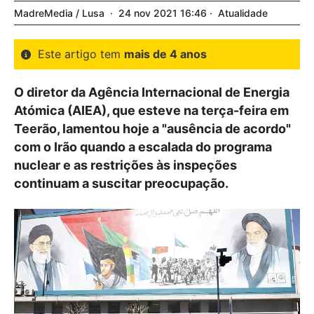
MadreMedia / Lusa
24
nov
2021
16:46
Atualidade
Este artigo tem
mais de 4 anos
O diretor da Agência Internacional de Energia
Atómica (AIEA), que esteve na terça-feira em
Teerão, lamentou hoje a "ausência de acordo"
com o Irão quando a escalada do programa
nuclear e as restrições às inspeções
continuam a suscitar preocupação.