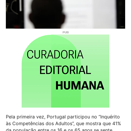
Pela primeira vez, Portugal participou no “Inquérito
às Competências dos Adultos”, que mostra que 41%
da população entre os 16 e os 65 anos se sente