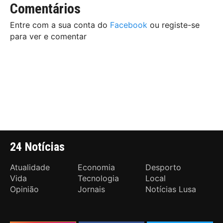
Comentários
Entre com a sua conta do
Facebook
ou registe-se
para ver e comentar
24 Notícias
Atualidade
Economia
Desporto
Vida
Tecnologia
Local
Opinião
Jornais
Notícias Lusa