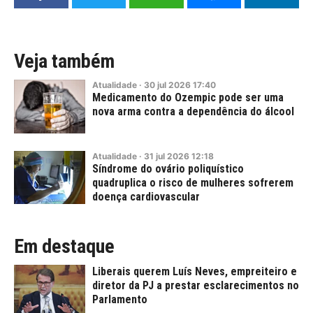
Veja também
Atualidade
·
30
jul
2026
17:40
Medicamento do Ozempic pode ser uma
nova arma contra a dependência do álcool
Atualidade
·
31
jul
2026
12:18
Síndrome do ovário poliquístico
quadruplica o risco de mulheres sofrerem
doença cardiovascular
Em destaque
Liberais querem Luís Neves, empreiteiro e
diretor da PJ a prestar esclarecimentos no
Parlamento