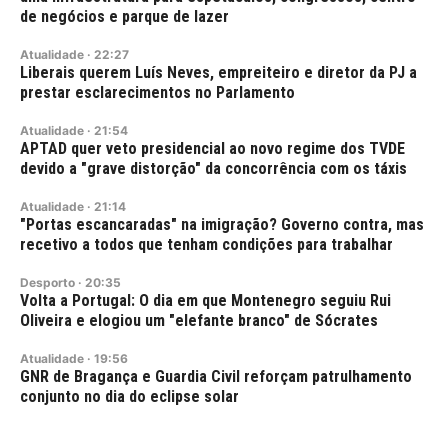
de negócios e parque de lazer
Atualidade
·
22:27
Liberais querem Luís Neves, empreiteiro e diretor da PJ a
prestar esclarecimentos no Parlamento
Atualidade
·
21:54
APTAD quer veto presidencial ao novo regime dos TVDE
devido a "grave distorção" da concorrência com os táxis
Atualidade
·
21:14
"Portas escancaradas" na imigração? Governo contra, mas
recetivo a todos que tenham condições para trabalhar
Desporto
·
20:35
Volta a Portugal: O dia em que Montenegro seguiu Rui
Oliveira e elogiou um "elefante branco" de Sócrates
Atualidade
·
19:56
GNR de Bragança e Guardia Civil reforçam patrulhamento
conjunto no dia do eclipse solar