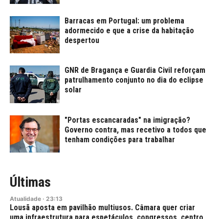
Barracas em Portugal: um problema
adormecido e que a crise da habitação
despertou
GNR de Bragança e Guardia Civil reforçam
patrulhamento conjunto no dia do eclipse
solar
"Portas escancaradas" na imigração?
Governo contra, mas recetivo a todos que
tenham condições para trabalhar
Últimas
Atualidade
·
23:13
Lousã aposta em pavilhão multiusos. Câmara quer criar
uma infraestrutura para espetáculos, congressos, centro