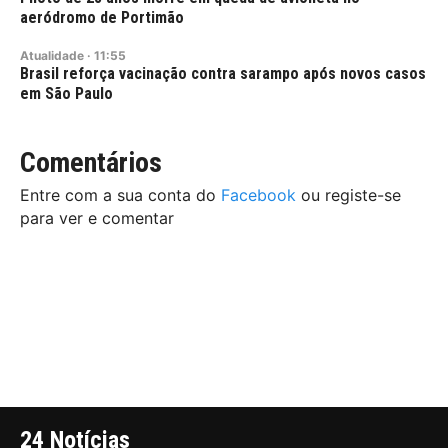
aeródromo de Portimão
Atualidade
·
11:55
Brasil reforça vacinação contra sarampo após novos casos
em São Paulo
Comentários
Entre com a sua conta do
Facebook
ou registe-se
para ver e comentar
24 Notícias