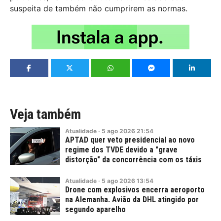
suspeita de também não cumprirem as normas.
Veja também
Atualidade
·
5
ago
2026
21:54
APTAD quer veto presidencial ao novo
regime dos TVDE devido a "grave
distorção" da concorrência com os táxis
Atualidade
·
5
ago
2026
13:54
Drone com explosivos encerra aeroporto
na Alemanha. Avião da DHL atingido por
segundo aparelho