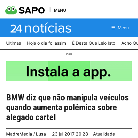
MENU
Menu
Últimas
Hoje o dia foi assim
É Desta Que Leio Isto
Acho Qu
BMW diz que não manipula veículos
quando aumenta polémica sobre
alegado cartel
MadreMedia / Lusa
23
jul
2017
20:28
Atualidade