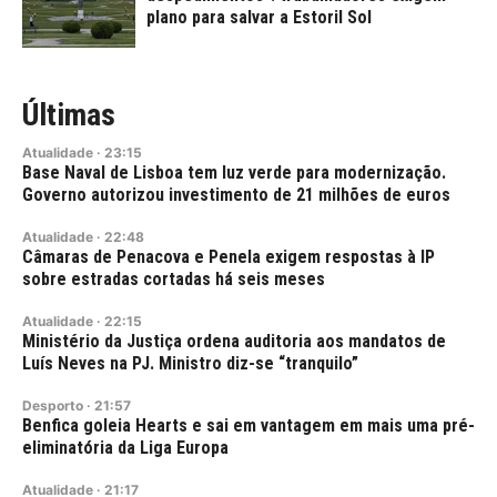
plano para salvar a Estoril Sol
Últimas
Atualidade
·
23:15
Base Naval de Lisboa tem luz verde para modernização.
Governo autorizou investimento de 21 milhões de euros
Atualidade
·
22:48
Câmaras de Penacova e Penela exigem respostas à IP
sobre estradas cortadas há seis meses
Atualidade
·
22:15
Ministério da Justiça ordena auditoria aos mandatos de
Luís Neves na PJ. Ministro diz-se “tranquilo”
Desporto
·
21:57
Benfica goleia Hearts e sai em vantagem em mais uma pré-
eliminatória da Liga Europa
Atualidade
·
21:17