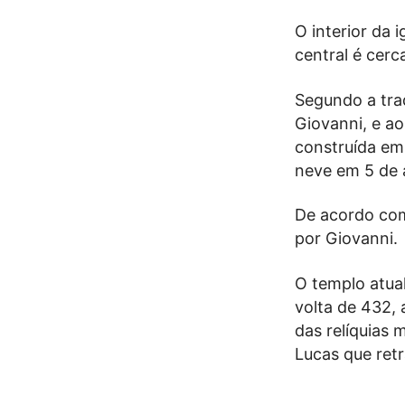
O interior da 
central é cerc
Segundo a tra
Giovanni, e ao
construída em
neve em 5 de 
De acordo com 
por Giovanni.
O templo atual
volta de 432, 
das relíquias 
Lucas que ret