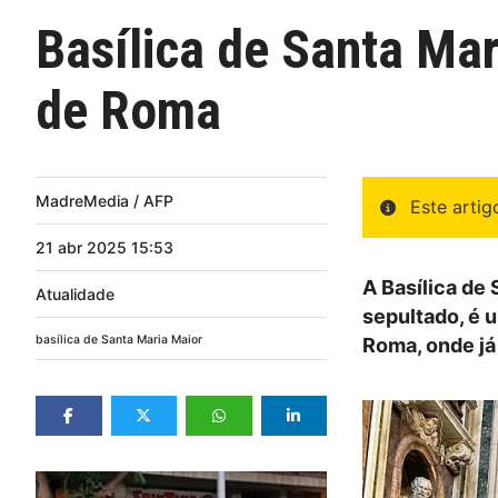
Basílica de Santa Mar
de Roma
MadreMedia / AFP
Este arti
21
abr
2025
15:53
A Basílica de 
Atualidade
sepultado, é 
basílica de Santa Maria Maior
Roma, onde já