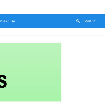
ícias Lusa
Mais