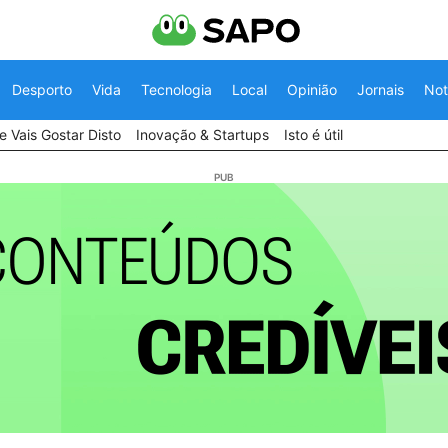
Desporto
Vida
Tecnologia
Local
Opinião
Jornais
Not
 Vais Gostar Disto
Inovação & Startups
Isto é útil