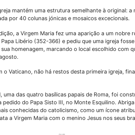
igreja mantém uma estrutura semelhante à original: a
ada por 40 colunas jónicas e mosaicos excecionais.
dição, a Virgem Maria fez uma aparição a um nobre 
 Papa Libério (352-366) e pediu que uma igreja fosse
 sua homenagem, marcando o local escolhido com q
agosto.
o Vaticano, não há restos desta primeira igreja, fin
, uma das quatro basílicas papais de Roma, foi const
a pedido do Papa Sisto III, no Monte Esquilino. Abrig
mais conhecidas do catolicismo, como um ícone atrib
rata a Virgem Maria com o menino Jesus nos seus br