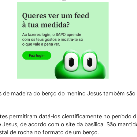
s de madeira do berço do menino Jesus também são
tes permitiram datá-los cientificamente no período d
 Jesus, de acordo com o site da basílica. São manti
ristal de rocha no formato de um berço.