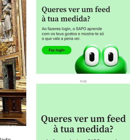
dade,