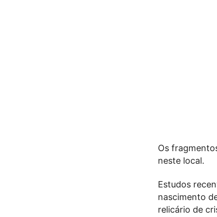
Os fragmento
neste local.
Estudos recen
nascimento de
relicário de c