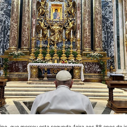
ino, que morreu esta segunda-feira aos 88 anos de i