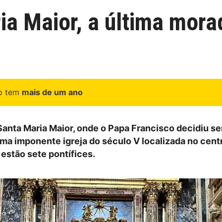
ia Maior, a última mor
go tem
mais de um ano
Santa Maria Maior, onde o Papa Francisco decidiu se
uma imponente igreja do século V localizada no cent
 estão sete pontífices.