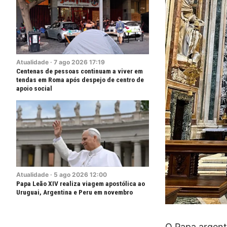
Atualidade
·
7
ago
2026
17:19
Centenas de pessoas continuam a viver em
tendas em Roma após despejo de centro de
apoio social
Atualidade
·
5
ago
2026
12:00
Papa Leão XIV realiza viagem apostólica ao
Uruguai, Argentina e Peru em novembro
O Papa argent