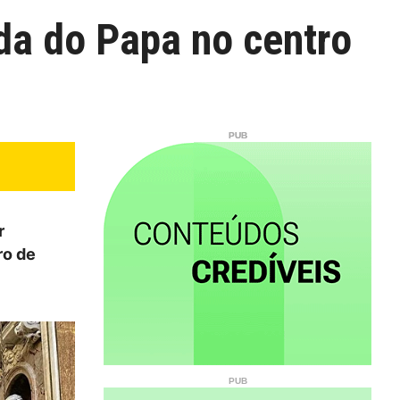
ada do Papa no centro
r
ro de