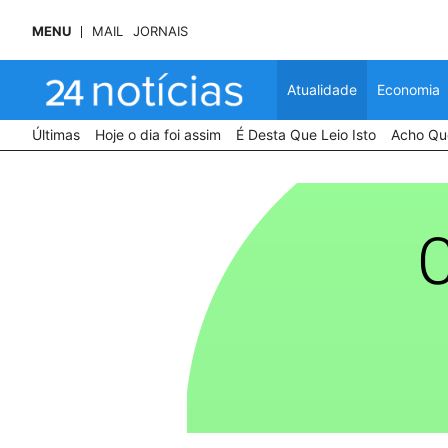
MENU
MAIL
JORNAIS
Atualidade
Economia
Últimas
Hoje o dia foi assim
É Desta Que Leio Isto
Acho Que