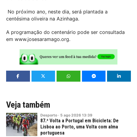
No próximo ano, neste dia, será plantada a
centésima oliveira na Azinhaga.
A programação do centenário pode ser consultada
em www.josesaramago.org.
Veja também
Desporto
·
5
ago
2026
13:39
87.ª Volta a Portugal em Bicicleta: De
Lisboa ao Porto, uma Volta com alma
portuguesa