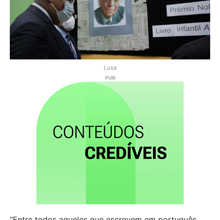
Lusa
“Entre todos aqueles que escrevem em português,