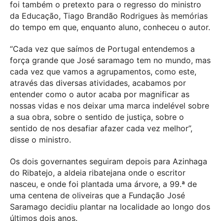
foi também o pretexto para o regresso do ministro
da Educação, Tiago Brandão Rodrigues às memórias
do tempo em que, enquanto aluno, conheceu o autor.
“Cada vez que saímos de Portugal entendemos a
força grande que José saramago tem no mundo, mas
cada vez que vamos a agrupamentos, como este,
através das diversas atividades, acabamos por
entender como o autor acaba por magnificar as
nossas vidas e nos deixar uma marca indelével sobre
a sua obra, sobre o sentido de justiça, sobre o
sentido de nos desafiar afazer cada vez melhor”,
disse o ministro.
Os dois governantes seguiram depois para Azinhaga
do Ribatejo, a aldeia ribatejana onde o escritor
nasceu, e onde foi plantada uma árvore, a 99.ª de
uma centena de oliveiras que a Fundação José
Saramago decidiu plantar na localidade ao longo dos
últimos dois anos.