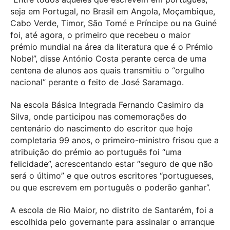
seja em Portugal, no Brasil em Angola, Moçambique,
Cabo Verde, Timor, São Tomé e Príncipe ou na Guiné
foi, até agora, o primeiro que recebeu o maior
prémio mundial na área da literatura que é o Prémio
Nobel”, disse António Costa perante cerca de uma
centena de alunos aos quais transmitiu o “orgulho
nacional” perante o feito de José Saramago.
Na escola Básica Integrada Fernando Casimiro da
Silva, onde participou nas comemorações do
centenário do nascimento do escritor que hoje
completaria 99 anos, o primeiro-ministro frisou que a
atribuição do prémio ao português foi “uma
felicidade”, acrescentando estar “seguro de que não
será o último” e que outros escritores “portugueses,
ou que escrevem em português o poderão ganhar”.
A escola de Rio Maior, no distrito de Santarém, foi a
escolhida pelo governante para assinalar o arranque