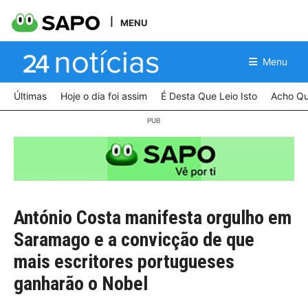
MENU
Menu
Últimas
Hoje o dia foi assim
É Desta Que Leio Isto
Acho Qu
António Costa manifesta orgulho em
Saramago e a convicção de que
mais escritores portugueses
ganharão o Nobel