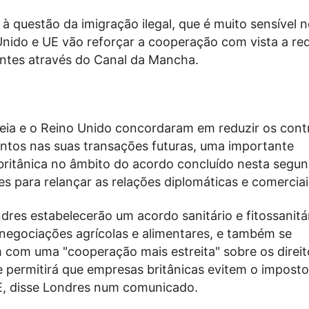
à questão da imigração ilegal, que é muito sensível 
Unido e UE vão reforçar a cooperação com vista a red
antes através do Canal da Mancha.
eia e o Reino Unido concordaram em reduzir os cont
entos nas suas transações futuras, uma importante
britânica no âmbito do acordo concluído nesta segun
s para relançar as relações diplomáticas e comerciai
dres estabelecerão um acordo sanitário e fitossanitá
s negociações agrícolas e alimentares, e também se
om uma "cooperação mais estreita" sobre os direit
e permitirá que empresas britânicas evitem o imposto
, disse Londres num comunicado.