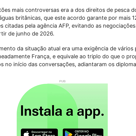
ões mais controversas era a dos direitos de pesca d
guas britânicas, que este acordo garante por mais 1
s citadas pela agência AFP, evitando as negociações
rtir de junho de 2026.
mento da situação atual era uma exigência de vários 
eadamente França, e equivale ao triplo do que o pr
os no início das conversações, adiantaram os diploma