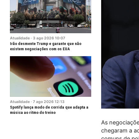
Atualidade
·
3
ago
2026
10:07
Irão desmente Trump e garante que não
existem negociações com os EUA
Atualidade
·
7
ago
2026
12:13
Spotify lança modo de corrida que adapta a
música ao ritmo do treino
As negociaçõe
chegaram a ac
comuns de pol