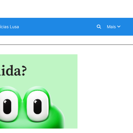
ícias Lusa
Mais