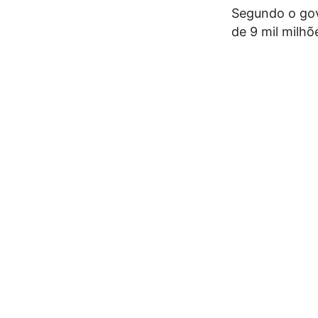
Segundo o gov
de 9 mil milhõ