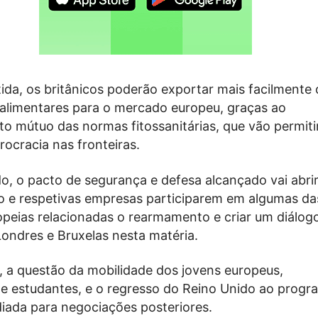
ida, os britânicos poderão exportar mais facilmente 
alimentares para o mercado europeu, graças ao
o mútuo das normas fitossanitárias, que vão permitir
rocracia nas fronteiras.
, o pacto de segurança e defesa alcançado vai abri
o e respetivas empresas participarem em algumas da
ropeias relacionadas o rearmamento e criar um diálog
Londres e Bruxelas nesta matéria.
, a questão da mobilidade dos jovens europeus,
estudantes, e o regresso do Reino Unido ao progr
diada para negociações posteriores.