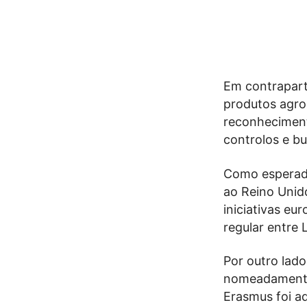
Em contrapart
produtos agro
reconheciment
controlos e bu
Como esperado
ao Reino Unid
iniciativas eu
regular entre 
Por outro lado
nomeadamente 
Erasmus foi a