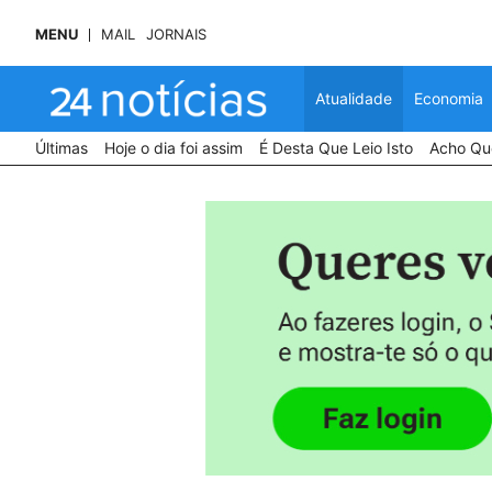
MENU
MAIL
JORNAIS
Atualidade
Economia
Últimas
Hoje o dia foi assim
É Desta Que Leio Isto
Acho Que