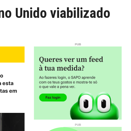
no Unido viabilizado
do
a esta
atas em