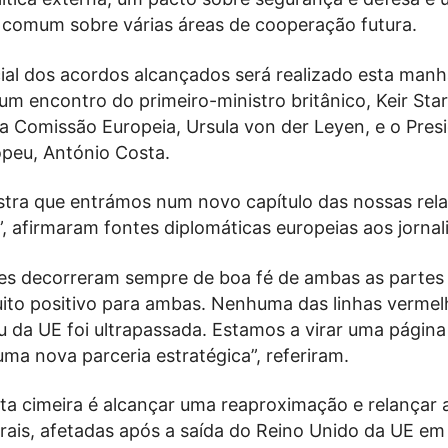
comum sobre várias áreas de cooperação futura.
cial dos acordos alcançados será realizado esta man
um encontro do primeiro-ministro britânico, Keir St
da Comissão Europeia, Ursula von der Leyen, e o Pres
peu, António Costa.
tra que entrámos num novo capítulo das nossas rel
, afirmaram fontes diplomáticas europeias aos jornali
es decorreram sempre de boa fé de ambas as partes 
uito positivo para ambas. Nenhuma das linhas vermel
 da UE foi ultrapassada. Estamos a virar uma página
ma nova parceria estratégica”, referiram.
ta cimeira é alcançar uma reaproximação e relançar 
erais, afetadas após a saída do Reino Unido da UE em