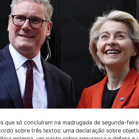
s que só concluíram na madrugada de segunda-feira
ordo sobre três textos: uma declaração sobre objeti
ítica externa, um pacto sobre segurança e defesa e