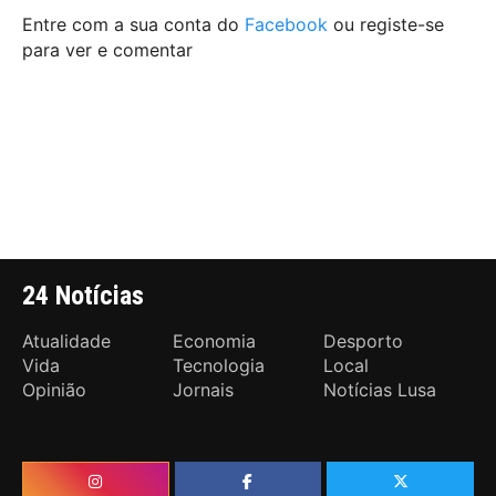
Entre com a sua conta do
Facebook
ou registe-se
para ver e comentar
24 Notícias
Atualidade
Economia
Desporto
Vida
Tecnologia
Local
Opinião
Jornais
Notícias Lusa