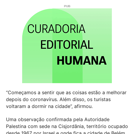
“Começamos a sentir que as coisas estão a melhorar
depois do coronavírus. Além disso, os turistas
voltaram a dormir na cidade”, afirmou.
Uma observação confirmada pela Autoridade
Palestina com sede na Cisjordânia, território ocupado
desde 1967 por Israel e onde fica a cidade de Belém.