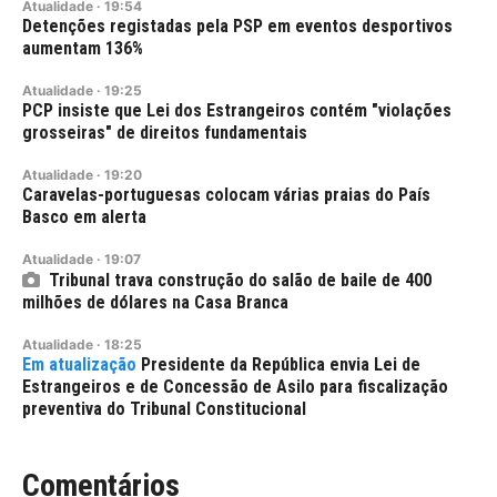
Atualidade
·
19:54
Detenções registadas pela PSP em eventos desportivos
aumentam 136%
Atualidade
·
19:25
PCP insiste que Lei dos Estrangeiros contém "violações
grosseiras" de direitos fundamentais
Atualidade
·
19:20
Caravelas-portuguesas colocam várias praias do País
Basco em alerta
Atualidade
·
19:07
Tribunal trava construção do salão de baile de 400
milhões de dólares na Casa Branca
Atualidade
·
18:25
Presidente da República envia Lei de
Estrangeiros e de Concessão de Asilo para fiscalização
preventiva do Tribunal Constitucional
Comentários