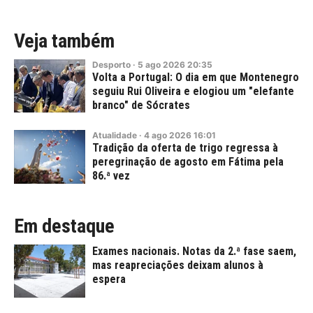
Veja também
Desporto
·
5
ago
2026
20:35
Volta a Portugal: O dia em que Montenegro
seguiu Rui Oliveira e elogiou um "elefante
branco" de Sócrates
Atualidade
·
4
ago
2026
16:01
Tradição da oferta de trigo regressa à
peregrinação de agosto em Fátima pela
86.ª vez
Em destaque
Exames nacionais. Notas da 2.ª fase saem,
mas reapreciações deixam alunos à
espera