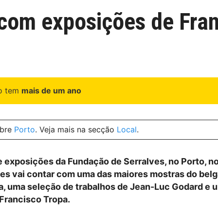
com exposições de Fran
go tem
mais de um ano
obre
Porto
. Veja mais na secção
Local
.
 exposições da Fundação de Serralves, no Porto, n
s vai contar com uma das maiores mostras do belg
a, uma seleção de trabalhos de Jean-Luc Godard e 
Francisco Tropa.