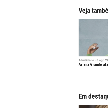
Veja tamb
Atualidade
·
3
ago
2
Ariana Grande afa
Em destaq