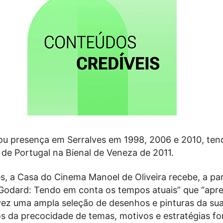
ou presença em Serralves em 1998, 2006 e 2010, ten
 de Portugal na Bienal de Veneza de 2011.
 a Casa do Cinema Manoel de Oliveira recebe, a part
 Godard: Tendo em conta os tempos atuais” que “apr
vez uma ampla seleção de desenhos e pinturas da sua
s da precocidade de temas, motivos e estratégias fo