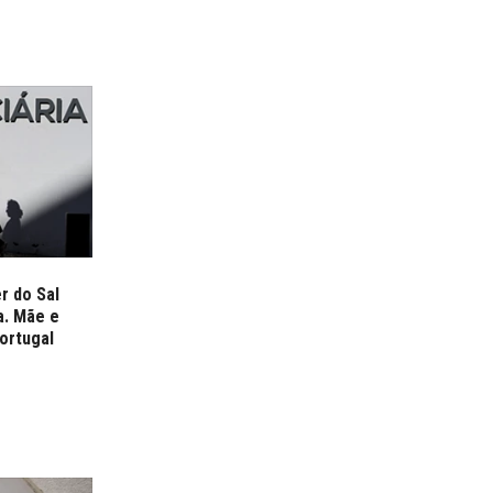
r do Sal
a. Mãe e
ortugal