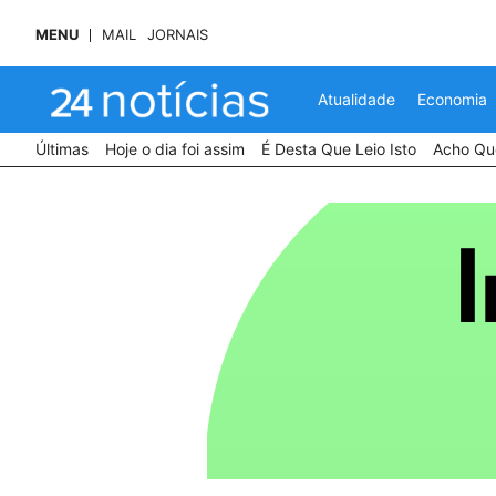
MENU
MAIL
JORNAIS
Atualidade
Economia
Últimas
Hoje o dia foi assim
É Desta Que Leio Isto
Acho Que