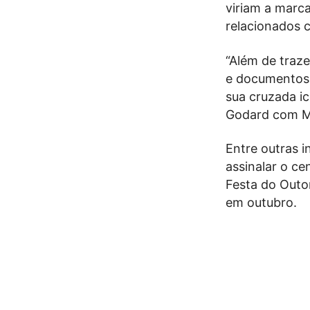
viriam a marc
relacionados 
“Além de traze
e documentos i
sua cruzada ic
Godard com Ma
Entre outras i
assinalar o ce
Festa do Outo
em outubro.