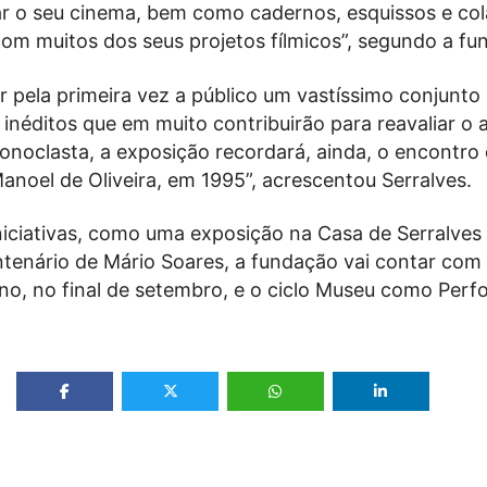
ar o seu cinema, bem como cadernos, esquissos e co
com muitos dos seus projetos fílmicos”, segundo a fu
r pela primeira vez a público um vastíssimo conjunto
néditos que em muito contribuirão para reavaliar o 
onoclasta, a exposição recordará, ainda, o encontro
noel de Oliveira, em 1995”, acrescentou Serralves.
niciativas, como uma exposição na Casa de Serralves 
ntenário de Mário Soares, a fundação vai contar com 
no, no final de setembro, e o ciclo Museu como Perf