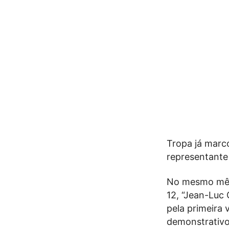
Tropa já marc
representante
No mesmo mês,
12, “Jean-Luc
pela primeira 
demonstrativo