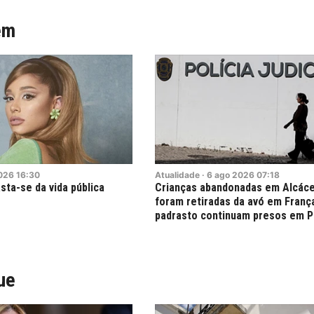
ém
026
16:30
Atualidade
·
6
ago
2026
07:18
sta-se da vida pública
Crianças abandonadas em Alcáce
foram retiradas da avó em Franç
padrasto continuam presos em P
ue