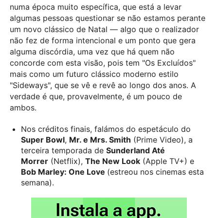
numa época muito específica, que está a levar
algumas pessoas questionar se não estamos perante
um novo clássico de Natal — algo que o realizador
não fez de forma intencional e um ponto que gera
alguma discórdia, uma vez que há quem não
concorde com esta visão, pois tem "Os Excluídos"
mais como um futuro clássico moderno estilo
"Sideways", que se vê e revê ao longo dos anos. A
verdade é que, provavelmente, é um pouco de
ambos.
Nos créditos finais, falámos do espetáculo do
Super Bowl
,
Mr. e Mrs. Smith
(Prime Video), a
terceira temporada de
Sunderland Até
Morrer
(Netflix),
The New Look
(Apple TV+) e
Bob Marley: One Love
(estreou nos cinemas esta
semana).