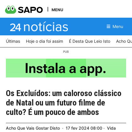
MENU
Menu
Últimas
Hoje o dia foi assim
É Desta Que Leio Isto
Acho Qu
Os Excluídos: um caloroso clássico
de Natal ou um futuro filme de
culto? É um pouco de ambos
Acho Que Vais Gostar Disto
17
fev
2024
08:00
Vida