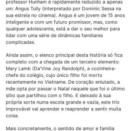
professor Hunham é rapidamente reduzido a apenas
um: Angus Tully (interpretado por Dominic Sessa na
sua estreia no cinema). Angus é um jovem de 15 anos
inteligente e com um futuro promissor, mas, como
qualquer adolescente, está a dar o seu melhor para
lidar com uma série de dinâmicas familiares
complicadas.
Ainda assim, o elenco principal desta história só fica
completo com a chegada de um terceiro elemento:
Mary Lamb (Da'Vine Joy Randolph), a cozinheira-
chefe do colégio, cujo único filho foi morto
recentemente no Vietname. De coração enlutado, a
mãe opta por passar o Natal naquele que foi o último
sítio que partilhou com o filho. E deixado à sua
própria sorte numa escola grande e vazia, este trio
improvável vai aprender e reaprender a sentir muita
coisa.
Mais concretamente, o sentido de amor e família