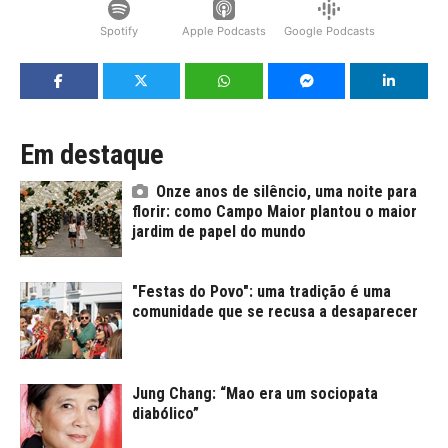
Spotify
Apple Podcasts
Google Podcasts
Em destaque
Onze anos de silêncio, uma noite para
florir: como Campo Maior plantou o maior
jardim de papel do mundo
"Festas do Povo": uma tradição é uma
comunidade que se recusa a desaparecer
Jung Chang: “Mao era um sociopata
diabólico”