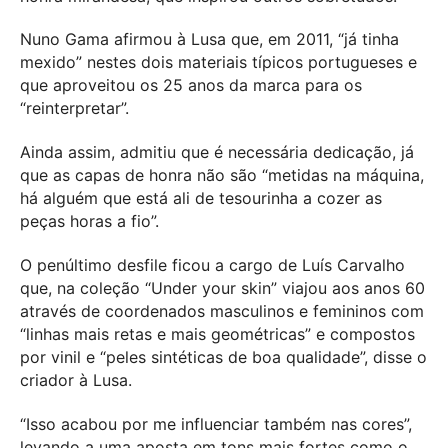
Nuno Gama afirmou à Lusa que, em 2011, “já tinha
mexido” nestes dois materiais típicos portugueses e
que aproveitou os 25 anos da marca para os
“reinterpretar”.
Ainda assim, admitiu que é necessária dedicação, já
que as capas de honra não são “metidas na máquina,
há alguém que está ali de tesourinha a cozer as
peças horas a fio”.
O penúltimo desfile ficou a cargo de Luís Carvalho
que, na coleção “Under your skin” viajou aos anos 60
através de coordenados masculinos e femininos com
“linhas mais retas e mais geométricas” e compostos
por vinil e “peles sintéticas de boa qualidade”, disse o
criador à Lusa.
“Isso acabou por me influenciar também nas cores”,
levando a uma aposta em tons mais fortes como o