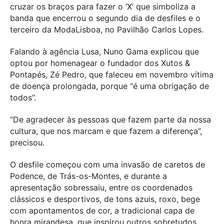
cruzar os braços para fazer o ‘X’ que simboliza a
banda que encerrou o segundo dia de desfiles e o
terceiro da ModaLisboa, no Pavilhão Carlos Lopes.
Falando à agência Lusa, Nuno Gama explicou que
optou por homenagear o fundador dos Xutos &
Pontapés, Zé Pedro, que faleceu em novembro vítima
de doença prolongada, porque “é uma obrigação de
todos”.
“De agradecer às pessoas que fazem parte da nossa
cultura, que nos marcam e que fazem a diferença”,
precisou.
O desfile começou com uma invasão de caretos de
Podence, de Trás-os-Montes, e durante a
apresentação sobressaiu, entre os coordenados
clássicos e desportivos, de tons azuis, roxo, bege
com apontamentos de cor, a tradicional capa de
honra mirandesa, que inspirou outros sobretudos.