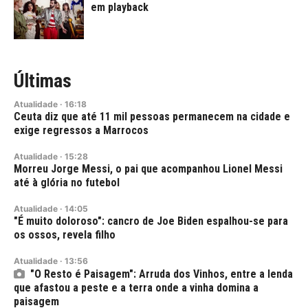
em playback
Últimas
Atualidade
·
16:18
Ceuta diz que até 11 mil pessoas permanecem na cidade e
exige regressos a Marrocos
Atualidade
·
15:28
Morreu Jorge Messi, o pai que acompanhou Lionel Messi
até à glória no futebol
Atualidade
·
14:05
"É muito doloroso": cancro de Joe Biden espalhou-se para
os ossos, revela filho
Atualidade
·
13:56
"O Resto é Paisagem": Arruda dos Vinhos, entre a lenda
que afastou a peste e a terra onde a vinha domina a
paisagem