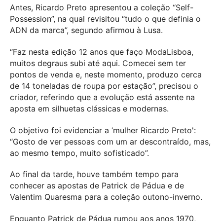
Antes, Ricardo Preto apresentou a coleção “Self-
Possession”, na qual revisitou “tudo o que definia o
ADN da marca”, segundo afirmou à Lusa.
“Faz nesta edição 12 anos que faço ModaLisboa,
muitos degraus subi até aqui. Comecei sem ter
pontos de venda e, neste momento, produzo cerca
de 14 toneladas de roupa por estação”, precisou o
criador, referindo que a evolução está assente na
aposta em silhuetas clássicas e modernas.
O objetivo foi evidenciar a ‘mulher Ricardo Preto':
“Gosto de ver pessoas com um ar descontraído, mas,
ao mesmo tempo, muito sofisticado”.
Ao final da tarde, houve também tempo para
conhecer as apostas de Patrick de Pádua e de
Valentim Quaresma para a coleção outono-inverno.
Enquanto Patrick de Pádua rumou aos anos 1970,