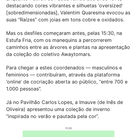
destacando cores vibrantes e silhuetas ‘oversized’
[sobredimensionadas], Valentim Quaresma evocou as
suas “Raízes” com joias em tons cobre e oxidados.
Mas os desfiles começaram antes, pelas 15:30, na
Estufa Fria, com os manequins a percorrerem
caminhos entre as árvores e plantas na apresentação
da coleção do coletivo Awaytomars.
Para chegar a estes coordenados — masculinos e
femininos — contribuíram, através da plataforma
‘online’ de cocriação aberta ao público, “entre 700 e
1.000 pessoas”.
Já no Pavilhão Carlos Lopes, a Imauve (de Inês de
Oliveira) apresentou uma coleção de inverno
“inspirada no verão e pautada pela cor”.