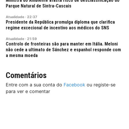
Ministra do Ambiente afasta risco de desclassificação do
Parque Natural de Sintra-Cascais
Atualidade
·
22:37
Presidente da República promulga diploma que clarifica
regime excecional de incentivo aos médicos do SNS
Atualidade
·
21:59
Controlo de fronteiras são para manter em Itália. Meloni
não cede a ultimato de Sánchez e espanhol responde com
a mesma moeda
Comentários
Entre com a sua conta do
Facebook
ou registe-se
para ver e comentar