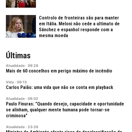
Controlo de fronteiras são para manter
em Itália. Meloni não cede a ultimato de
Sánchez e espanhol responde com a
mesma moeda
Últimas
Atualidade
·
09:28
Mais de 60 concelhos em perigo máximo de incêndio
Vida
·
09:13
Carlos Paião: uma vida que não se conta em playback
Atualidade
·
09:02
Paulo Finuras: "Quando desejo, capacidade e oportunidade
se alinham, qualquer mente humana pode tornar-se
criminosa"
Atualidade
·
23:26