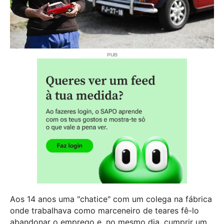
Aos 14 anos uma "chatice" com um colega na fábrica
onde trabalhava como marceneiro de teares fê-lo
abandonar o emprego e, no mesmo dia, cumprir um