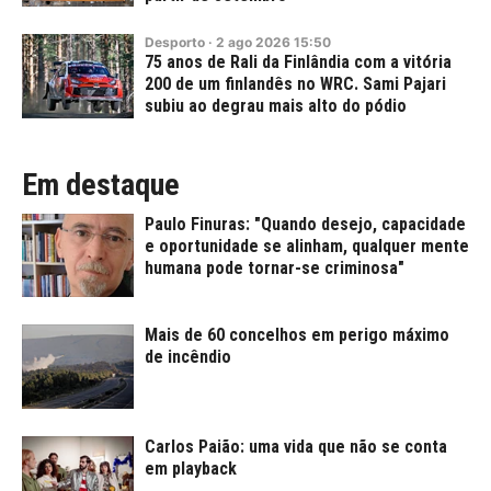
Desporto
·
2
ago
2026
15:50
75 anos de Rali da Finlândia com a vitória
200 de um finlandês no WRC. Sami Pajari
subiu ao degrau mais alto do pódio
Em destaque
Paulo Finuras: "Quando desejo, capacidade
e oportunidade se alinham, qualquer mente
humana pode tornar-se criminosa"
Mais de 60 concelhos em perigo máximo
de incêndio
Carlos Paião: uma vida que não se conta
em playback