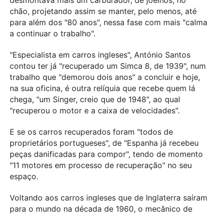
desmontava mais um carburador, de joelhos, no
chão, projetando assim se manter, pelo menos, até
para além dos "80 anos", nessa fase com mais "calma
a continuar o trabalho".
"Especialista em carros ingleses", António Santos
contou ter já "recuperado um Simca 8, de 1939", num
trabalho que "demorou dois anos" a concluir e hoje,
na sua oficina, é outra relíquia que recebe quem lá
chega, "um Singer, creio que de 1948", ao qual
"recuperou o motor e a caixa de velocidades".
E se os carros recuperados foram "todos de
proprietários portugueses", de "Espanha já recebeu
peças danificadas para compor", tendo de momento
"11 motores em processo de recuperação" no seu
espaço.
Voltando aos carros ingleses que de Inglaterra saíram
para o mundo na década de 1960, o mecânico de