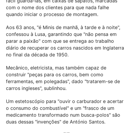
fácil guardá-las, em caixas de sapatos, marcadas
com o nome dos clientes para que nada falhe
quando iniciar o processo de montagem.
Aos 63 anos, "é Minis de manhã, à tarde e à noite",
confessou à Lusa, garantindo que "não pensa em
parar a paixão" com que se entrega ao trabalho
diário de recuperar os carros nascidos em Inglaterra
no final da década de 1950.
Mecânico, eletricista, mas também capaz de
construir "peças para os carros, bem como
ferramentas, em polegadas", dado "tratarem-se de
carros ingleses", sublinhou.
Um estetoscópio para "ouvir o carburador e acertar
o consumo do combustível" e um "frasco de um
medicamento transformado num busca-polos" são
duas dessas "invenções" de António Santos.