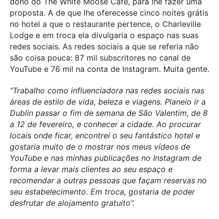
dono do The White Moose Café, para lhe fazer uma
proposta. A de que lhe oferecesse cinco noites grátis
no hotel a que o restaurante pertence, o Charleville
Lodge e em troca ela divulgaria o espaço nas suas
redes sociais. As redes sociais a que se referia não
são coisa pouca: 87 mil subscritores no canal de
YouTube e 76 mil na conta de Instagram. Muita gente.
“Trabalho como influenciadora nas redes sociais nas
áreas de estilo de vida, beleza e viagens. Planeio ir a
Dublin passar o fim de semana de São Valentim, de 8
a 12 de fevereiro, e conhecer a cidade. Ao procurar
locais onde ficar, encontrei o seu fantástico hotel e
gostaria muito de o mostrar nos meus vídeos de
YouTube e nas minhas publicações no Instagram de
forma a levar mais clientes ao seu espaço e
recomendar a outras pessoas que façam reservas no
seu estabelecimento. Em troca, gostaria de poder
desfrutar de alojamento gratuito”.