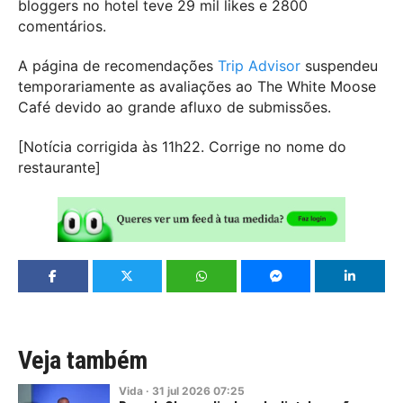
bloggers no hotel teve 29 mil likes e 2800
comentários.
A página de recomendações
Trip Advisor
suspendeu
temporariamente as avaliações ao The White Moose
Café devido ao grande afluxo de submissões.
[Notícia corrigida às 11h22. Corrige no nome do
restaurante]
Veja também
Vida
·
31
jul
2026
07:25