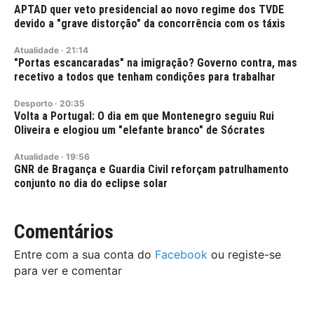
APTAD quer veto presidencial ao novo regime dos TVDE
devido a "grave distorção" da concorrência com os táxis
Atualidade
·
21:14
"Portas escancaradas" na imigração? Governo contra, mas
recetivo a todos que tenham condições para trabalhar
Desporto
·
20:35
Volta a Portugal: O dia em que Montenegro seguiu Rui
Oliveira e elogiou um "elefante branco" de Sócrates
Atualidade
·
19:56
GNR de Bragança e Guardia Civil reforçam patrulhamento
conjunto no dia do eclipse solar
Comentários
Entre com a sua conta do
Facebook
ou registe-se
para ver e comentar