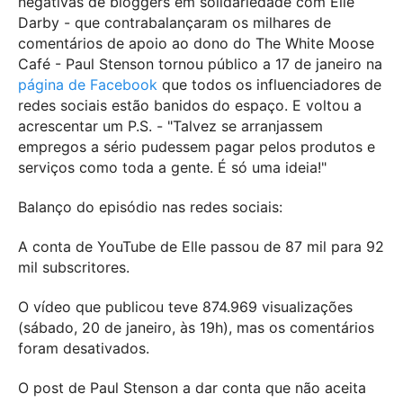
negativas de bloggers em solidariedade com Elle
Darby - que contrabalançaram os milhares de
comentários de apoio ao dono do The White Moose
Café - Paul Stenson tornou público a 17 de janeiro na
página de Facebook
que todos os influenciadores de
redes sociais estão banidos do espaço. E voltou a
acrescentar um P.S. - "
Talvez se arranjassem
empregos a sério pudessem pagar pelos produtos e
serviços como toda a gente. É só uma ideia!"
Balanço do episódio nas redes sociais:
A conta de YouTube de Elle passou de 87 mil para 92
mil subscritores.
O vídeo que publicou teve 874.969 visualizações
(sábado, 20 de janeiro, às 19h), mas os comentários
foram desativados.
O post de Paul Stenson a dar conta que não aceita