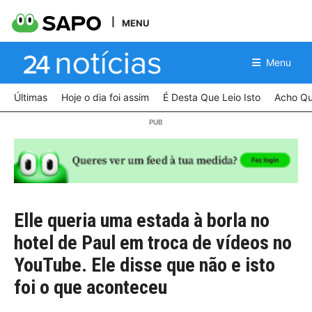
MENU
Menu
Últimas
Hoje o dia foi assim
É Desta Que Leio Isto
Acho Qu
Elle queria uma estada à borla no
hotel de Paul em troca de vídeos no
YouTube. Ele disse que não e isto
foi o que aconteceu