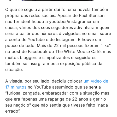
O que se seguiu a partir daí foi uma novela também
própria das redes sociais. Apesar de Paul Stenson
não ter identificado a youtuber/instagramer em
causa, vários dos seus seguidores adivinharam quem
seria a partir dos números divulgados no email sobre
a conta de YouTube e de Instagram. E houve um
pouco de tudo. Mais de 22 mil pessoas fizeram “like”
no post de Facebook do The White Moose Café, mas
muitos bloggers e simpatizantes e seguidores
também se insurgiram pela exposição pública da
situação.
A visada, por seu lado, decidiu colocar
um vídeo de
17 minutos
no YouTube assumindo que se sentia
“furiosa, zangada, embaraçada” com a situação mas
que era “apenas uma rapariga de 22 anos a gerir o
seu negócio" que não sentia que tivesse feito "nada
errado”.