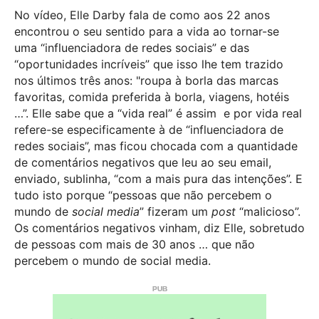
No vídeo, Elle Darby fala de como aos 22 anos
encontrou o seu sentido para a vida ao tornar-se
uma “influenciadora de redes sociais” e das
“oportunidades incríveis” que isso lhe tem trazido
nos últimos três anos: "roupa à borla das marcas
favoritas, comida preferida à borla, viagens, hotéis
…”. Elle sabe que a “vida real” é assim
e por vida real
refere-se especificamente à de “influenciadora de
redes sociais”, mas ficou chocada com a quantidade
de comentários negativos que leu ao seu email,
enviado, sublinha, “com a mais pura das intenções”. E
tudo isto porque “pessoas que não percebem o
mundo de
social media
” fizeram um
post
“malicioso”.
Os comentários negativos vinham, diz Elle, sobretudo
de pessoas com mais de 30 anos … que não
percebem o mundo de social media.