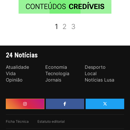
1
2
3
24 Notícias
Atualidade
Economia
Desporto
Vida
Tecnologia
Local
Opinião
Jornais
Notícias Lusa
Ficha Técnica
Estatuto editorial