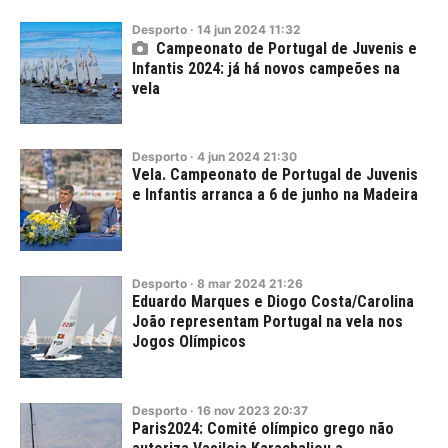
Desporto
·
14
jun
2024
11:32
Campeonato de Portugal de Juvenis e
Infantis 2024: já há novos campeões na
vela
Desporto
·
4
jun
2024
21:30
Vela. Campeonato de Portugal de Juvenis
e Infantis arranca a 6 de junho na Madeira
Desporto
·
8
mar
2024
21:26
Eduardo Marques e Diogo Costa/Carolina
João representam Portugal na vela nos
Jogos Olímpicos
Desporto
·
16
nov
2023
20:37
Paris2024: Comité olímpico grego não