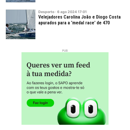
Desporto
·
6
ago
2024
17:01
Velejadores Carolina João e Diogo Costa
apurados para a 'medal race' de 470