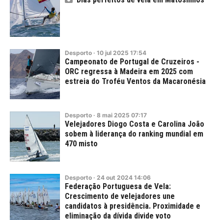
Desporto
·
10
jul
2025
17:54
Campeonato de Portugal de Cruzeiros -
ORC regressa à Madeira em 2025 com
estreia do Troféu Ventos da Macaronésia
Desporto
·
8
mai
2025
07:17
Velejadores Diogo Costa e Carolina João
sobem à liderança do ranking mundial em
470 misto
Desporto
·
24
out
2024
14:06
Federação Portuguesa de Vela:
Crescimento de velejadores une
candidatos à presidência. Proximidade e
eliminação da dívida divide voto