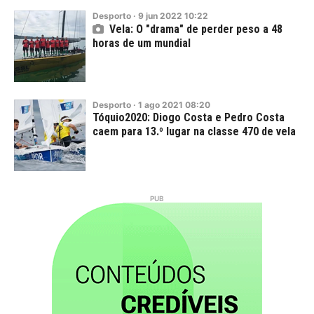
Desporto
·
9
jun
2022
10:22
Vela: O "drama" de perder peso a 48
horas de um mundial
Desporto
·
1
ago
2021
08:20
Tóquio2020: Diogo Costa e Pedro Costa
caem para 13.º lugar na classe 470 de vela