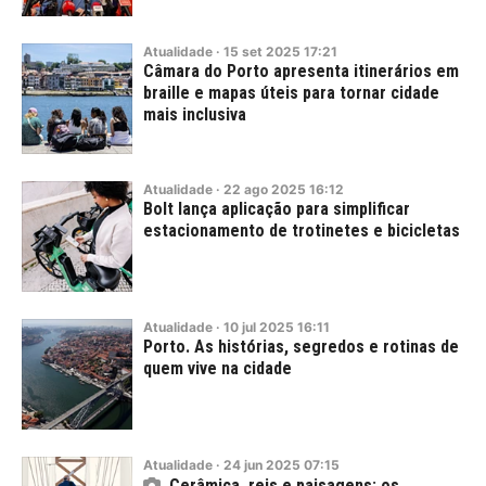
Atualidade
·
15
set
2025
17:21
Câmara do Porto apresenta itinerários em
braille e mapas úteis para tornar cidade
mais inclusiva
Atualidade
·
22
ago
2025
16:12
Bolt lança aplicação para simplificar
estacionamento de trotinetes e bicicletas
Atualidade
·
10
jul
2025
16:11
Porto. As histórias, segredos e rotinas de
quem vive na cidade
Atualidade
·
24
jun
2025
07:15
Cerâmica, reis e paisagens: os