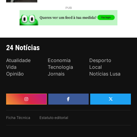
24 Notícias
Atualidade
Economia
Desporto
Vida
Tecnologia
Local
Opinião
Jornais
Notícias Lusa
Ficha Técnica
Estatuto editorial