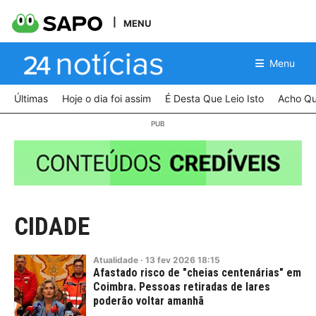
MENU
Menu
Últimas
Hoje o dia foi assim
É Desta Que Leio Isto
Acho Qu
CIDADE
Atualidade
·
13
fev
2026
18:15
Afastado risco de "cheias centenárias" em
Coimbra. Pessoas retiradas de lares
poderão voltar amanhã