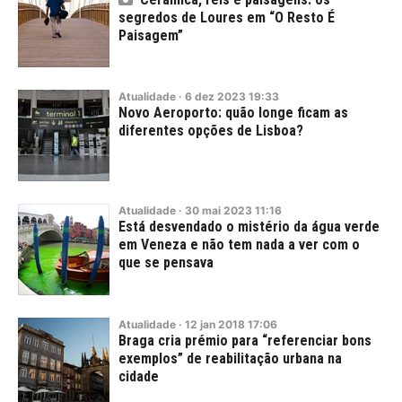
segredos de Loures em “O Resto É
Paisagem”
Atualidade
·
6
dez
2023
19:33
Novo Aeroporto: quão longe ficam as
diferentes opções de Lisboa?
Atualidade
·
30
mai
2023
11:16
Está desvendado o mistério da água verde
em Veneza e não tem nada a ver com o
que se pensava
Atualidade
·
12
jan
2018
17:06
Braga cria prémio para “referenciar bons
exemplos” de reabilitação urbana na
cidade