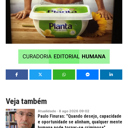
Veja também
Atualidade
·
8
ago
2026
09:02
Paulo Finuras: "Quando desejo, capacidade
e oportunidade se alinham, qualquer mente
humana pode tornar-se criminosa"