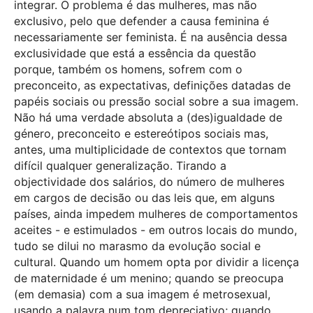
integrar. O problema é das mulheres, mas não
exclusivo, pelo que defender a causa feminina é
necessariamente ser feminista. É na ausência dessa
exclusividade que está a essência da questão
porque, também os homens, sofrem com o
preconceito, as expectativas, definições datadas de
papéis sociais ou pressão social sobre a sua imagem.
Não há uma verdade absoluta a (des)igualdade de
género, preconceito e estereótipos sociais mas,
antes, uma multiplicidade de contextos que tornam
difícil qualquer generalização. Tirando a
objectividade dos salários, do número de mulheres
em cargos de decisão ou das leis que, em alguns
países, ainda impedem mulheres de comportamentos
aceites - e estimulados - em outros locais do mundo,
tudo se dilui no marasmo da evolução social e
cultural. Quando um homem opta por dividir a licença
de maternidade é um menino; quando se preocupa
(em demasia) com a sua imagem é metrosexual,
usando a palavra num tom depreciativo; quando