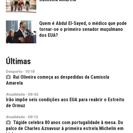
Quem é Abdul El-Sayed, o médico que pode
tornar-se o primeiro senador muçulmano
dos EUA?
Últimas
Desporto
·
10:19
Rui Oliveira começa as despedidas da Camisola
Amarela
Atualidade
·
09:42
Irão impõe seis condições aos EUA para reabrir o Estreito
de Ormuz
Atualidade
·
09:13
Tágide celebra 80 anos com portugalidade à mesa. Do
palco de Charles Aznavour à primeira estrela Michelin em