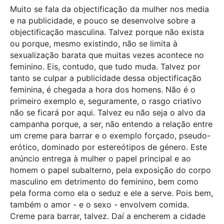
Muito se fala da objectificação da mulher nos media
e na publicidade, e pouco se desenvolve sobre a
objectificação masculina. Talvez porque não exista
ou porque, mesmo existindo, não se limita à
sexualização barata que muitas vezes acontece no
feminino. Eis, contudo, que tudo muda. Talvez por
tanto se culpar a publicidade dessa objectificação
feminina, é chegada a hora dos homens. Não é o
primeiro exemplo e, seguramente, o rasgo criativo
não se ficará por aqui. Talvez eu não seja o alvo da
campanha porque, a ser, não entendo a relação entre
um creme para barrar e o exemplo forçado, pseudo-
erótico, dominado por estereótipos de género. Este
anúncio entrega à mulher o papel principal e ao
homem o papel subalterno, pela exposição do corpo
masculino em detrimento do feminino, bem como
pela forma como ela o seduz e ele a serve. Pois bem,
também o amor - e o sexo - envolvem comida.
Creme para barrar, talvez. Daí a encherem a cidade