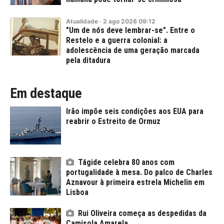
Atualidade
·
2
ago
2026
09:12
"Um de nós deve lembrar-se". Entre o
Restelo e a guerra colonial: a
adolescência de uma geração marcada
pela ditadura
Em destaque
Irão impõe seis condições aos EUA para
reabrir o Estreito de Ormuz
Tágide celebra 80 anos com
portugalidade à mesa. Do palco de Charles
Aznavour à primeira estrela Michelin em
Lisboa
Rui Oliveira começa as despedidas da
Camisola Amarela