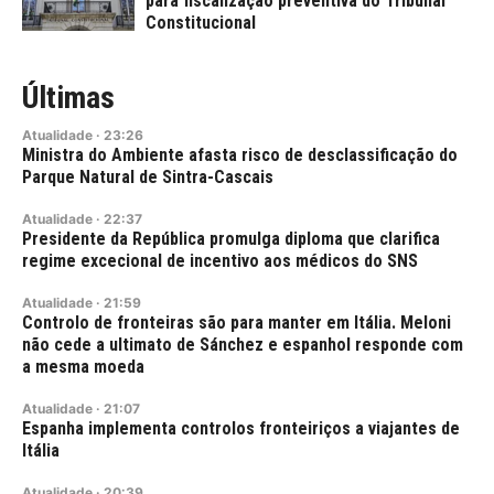
para fiscalização preventiva do Tribunal
Constitucional
Últimas
Atualidade
·
23:26
Ministra do Ambiente afasta risco de desclassificação do
Parque Natural de Sintra-Cascais
Atualidade
·
22:37
Presidente da República promulga diploma que clarifica
regime excecional de incentivo aos médicos do SNS
Atualidade
·
21:59
Controlo de fronteiras são para manter em Itália. Meloni
não cede a ultimato de Sánchez e espanhol responde com
a mesma moeda
Atualidade
·
21:07
Espanha implementa controlos fronteiriços a viajantes de
Itália
Atualidade
·
20:39