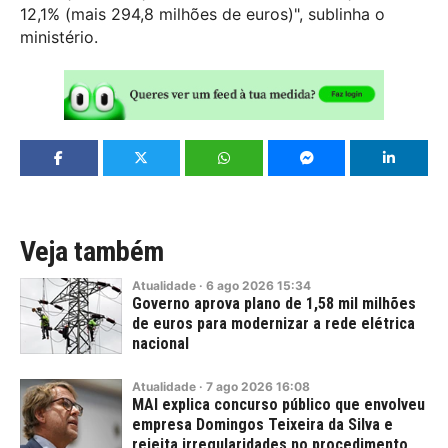
12,1% (mais 294,8 milhões de euros)", sublinha o
ministério.
Veja também
Atualidade
·
6
ago
2026
15:34
Governo aprova plano de 1,58 mil milhões
de euros para modernizar a rede elétrica
nacional
Atualidade
·
7
ago
2026
16:08
MAI explica concurso público que envolveu
empresa Domingos Teixeira da Silva e
rejeita irregularidades no procedimento