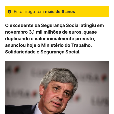
Este artigo tem
mais de 6 anos
O excedente da Segurança Social atingiu em
novembro 3,1 mil milhões de euros, quase
duplicando o valor inicialmente previsto,
anunciou hoje o Ministério do Trabalho,
Solidariedade e Segurança Social.