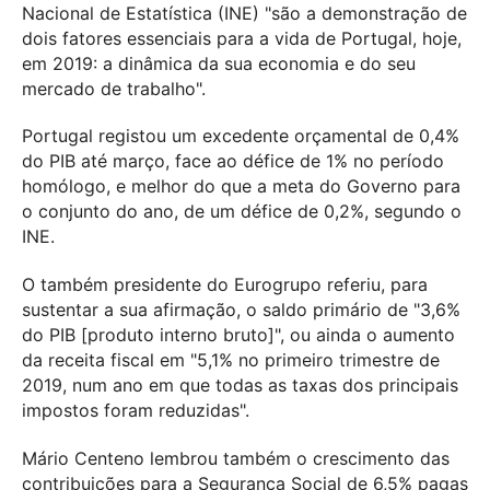
Nacional de Estatística (INE) "são a demonstração de
dois fatores essenciais para a vida de Portugal, hoje,
em 2019: a dinâmica da sua economia e do seu
mercado de trabalho".
Portugal registou um excedente orçamental de 0,4%
do PIB até março, face ao défice de 1% no período
homólogo, e melhor do que a meta do Governo para
o conjunto do ano, de um défice de 0,2%, segundo o
INE.
O também presidente do Eurogrupo referiu, para
sustentar a sua afirmação, o saldo primário de "3,6%
do PIB [produto interno bruto]", ou ainda o aumento
da receita fiscal em "5,1% no primeiro trimestre de
2019, num ano em que todas as taxas dos principais
impostos foram reduzidas".
Mário Centeno lembrou também o crescimento das
contribuições para a Segurança Social de 6,5% pagas