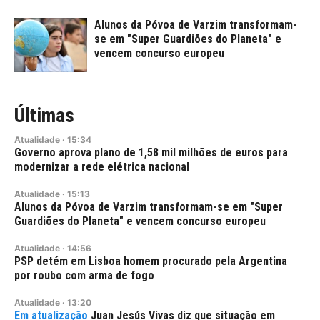
Alunos da Póvoa de Varzim transformam-
se em "Super Guardiões do Planeta" e
vencem concurso europeu
Últimas
Atualidade
·
15:34
Governo aprova plano de 1,58 mil milhões de euros para
modernizar a rede elétrica nacional
Atualidade
·
15:13
Alunos da Póvoa de Varzim transformam-se em "Super
Guardiões do Planeta" e vencem concurso europeu
Atualidade
·
14:56
PSP detém em Lisboa homem procurado pela Argentina
por roubo com arma de fogo
Atualidade
·
13:20
Juan Jesús Vivas diz que situação em