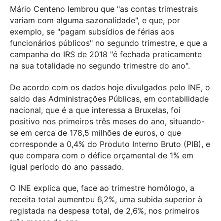
Mário Centeno lembrou que "as contas trimestrais
variam com alguma sazonalidade", e que, por
exemplo, se "pagam subsídios de férias aos
funcionários públicos" no segundo trimestre, e que a
campanha do IRS de 2018 "é fechada praticamente
na sua totalidade no segundo trimestre do ano".
De acordo com os dados hoje divulgados pelo INE, o
saldo das Administrações Públicas, em contabilidade
nacional, que é a que interessa a Bruxelas, foi
positivo nos primeiros três meses do ano, situando-
se em cerca de 178,5 milhões de euros, o que
corresponde a 0,4% do Produto Interno Bruto (PIB), e
que compara com o défice orçamental de 1% em
igual período do ano passado.
O INE explica que, face ao trimestre homólogo, a
receita total aumentou 6,2%, uma subida superior à
registada na despesa total, de 2,6%, nos primeiros