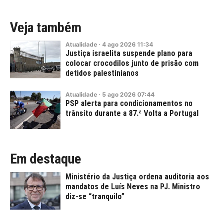
Veja também
Atualidade
·
4
ago
2026
11:34
Justiça israelita suspende plano para
colocar crocodilos junto de prisão com
detidos palestinianos
Atualidade
·
5
ago
2026
07:44
PSP alerta para condicionamentos no
trânsito durante a 87.ª Volta a Portugal
Em destaque
Ministério da Justiça ordena auditoria aos
mandatos de Luís Neves na PJ. Ministro
diz-se “tranquilo”