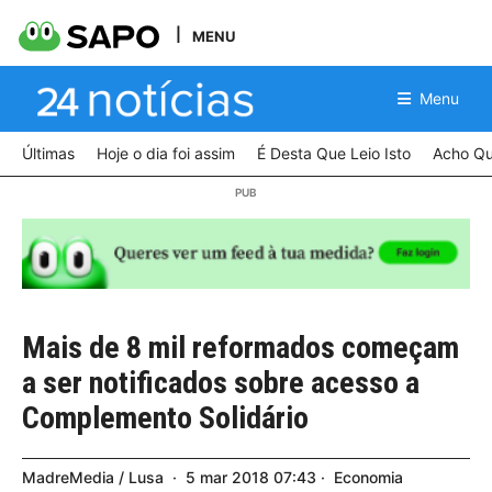
MENU
Menu
Últimas
Hoje o dia foi assim
É Desta Que Leio Isto
Acho Qu
Mais de 8 mil reformados começam
a ser notificados sobre acesso a
Complemento Solidário
MadreMedia / Lusa
5
mar
2018
07:43
Economia