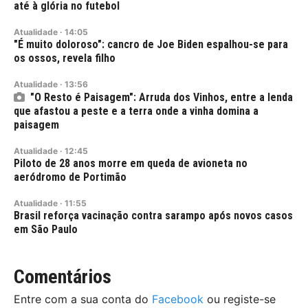
até à glória no futebol
Atualidade
·
14:05
"É muito doloroso": cancro de Joe Biden espalhou-se para
os ossos, revela filho
Atualidade
·
13:56
"O Resto é Paisagem": Arruda dos Vinhos, entre a lenda
que afastou a peste e a terra onde a vinha domina a
paisagem
Atualidade
·
12:45
Piloto de 28 anos morre em queda de avioneta no
aeródromo de Portimão
Atualidade
·
11:55
Brasil reforça vacinação contra sarampo após novos casos
em São Paulo
Comentários
Entre com a sua conta do
Facebook
ou registe-se