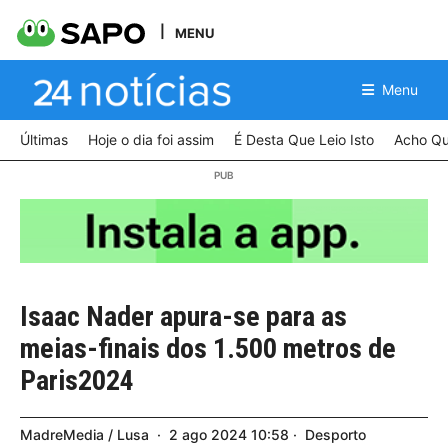
MENU
Menu
Últimas
Hoje o dia foi assim
É Desta Que Leio Isto
Acho Qu
Isaac Nader apura-se para as
meias-finais dos 1.500 metros de
Paris2024
MadreMedia / Lusa
2
ago
2024
10:58
Desporto