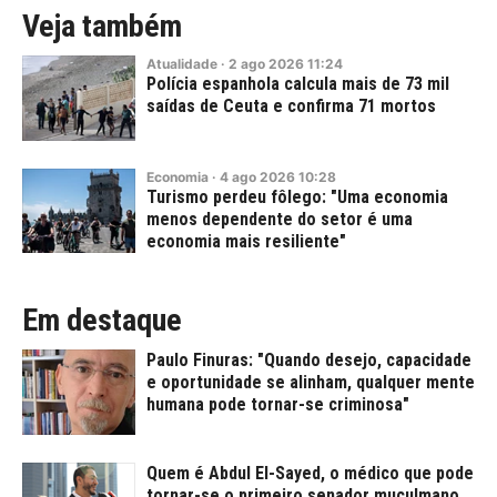
Veja também
Atualidade
·
2
ago
2026
11:24
Polícia espanhola calcula mais de 73 mil
saídas de Ceuta e confirma 71 mortos
Economia
·
4
ago
2026
10:28
Turismo perdeu fôlego: "Uma economia
menos dependente do setor é uma
economia mais resiliente"
Em destaque
Paulo Finuras: "Quando desejo, capacidade
e oportunidade se alinham, qualquer mente
humana pode tornar-se criminosa"
Quem é Abdul El-Sayed, o médico que pode
tornar-se o primeiro senador muçulmano