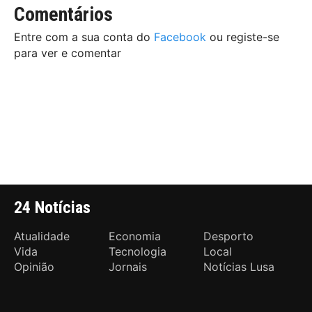
Comentários
Entre com a sua conta do
Facebook
ou registe-se
para ver e comentar
24 Notícias
Atualidade
Economia
Desporto
Vida
Tecnologia
Local
Opinião
Jornais
Notícias Lusa