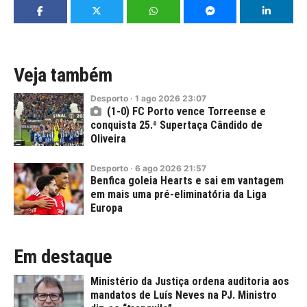
Veja também
Desporto
·
1
ago
2026
23:07
(1-0) FC Porto vence Torreense e
conquista 25.ª Supertaça Cândido de
Oliveira
Desporto
·
6
ago
2026
21:57
Benfica goleia Hearts e sai em vantagem
em mais uma pré-eliminatória da Liga
Europa
Em destaque
Ministério da Justiça ordena auditoria aos
mandatos de Luís Neves na PJ. Ministro