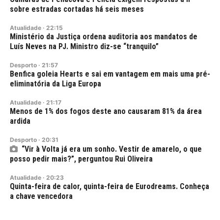
sobre estradas cortadas há seis meses
Atualidade
·
22:15
Ministério da Justiça ordena auditoria aos mandatos de
Luís Neves na PJ. Ministro diz-se “tranquilo”
Desporto
·
21:57
Benfica goleia Hearts e sai em vantagem em mais uma pré-
eliminatória da Liga Europa
Atualidade
·
21:17
Menos de 1% dos fogos deste ano causaram 81% da área
ardida
Desporto
·
20:31
“Vir à Volta já era um sonho. Vestir de amarelo, o que
posso pedir mais?”, perguntou Rui Oliveira
Atualidade
·
20:23
Quinta-feira de calor, quinta-feira de Eurodreams. Conheça
a chave vencedora