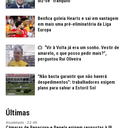
diz-se “tranquilo”
Benfica goleia Hearts e sai em vantagem
em mais uma pré-eliminatória da Liga
Europa
“Vir à Volta já era um sonho. Vestir de
amarelo, o que posso pedir mais?”,
perguntou Rui Oliveira
"Não basta garantir que não haverá
despedimentos": trabalhadores exigem
plano para salvar a Estoril Sol
Últimas
Atualidade
·
22:48
Câmaras de Penacova e Penela exigem respostas à IP