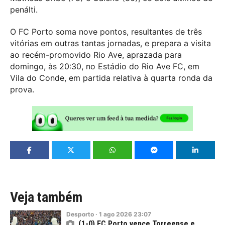
penálti.
O FC Porto soma nove pontos, resultantes de três
vitórias em outras tantas jornadas, e prepara a visita
ao recém-promovido Rio Ave, aprazada para
domingo, às 20:30, no Estádio do Rio Ave FC, em
Vila do Conde, em partida relativa à quarta ronda da
prova.
Veja também
Desporto
·
1
ago
2026
23:07
(1-0) FC Porto vence Torreense e