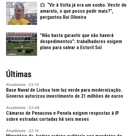
“Vir à Volta já era um sonho. Vestir de
amarelo, o que posso pedir mais?”,
perguntou Rui Oliveira
"Não basta garantir que não haverá
despedimentos": trabalhadores exigem
plano para salvar a Estoril Sol
Últimas
Atualidade
·
23:15
Base Naval de Lisboa tem luz verde para modernização.
Governo autorizou investimento de 21 milhões de euros
Atualidade
·
22:48
Câmaras de Penacova e Penela exigem respostas à IP
sobre estradas cortadas há seis meses
Atualidade
·
22:15