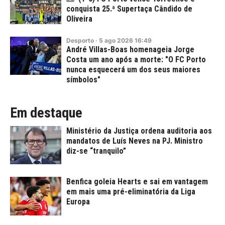
conquista 25.ª Supertaça Cândido de
Oliveira
Desporto
·
5
ago
2026
16:49
André Villas-Boas homenageia Jorge
Costa um ano após a morte: "O FC Porto
nunca esquecerá um dos seus maiores
símbolos"
Em destaque
Ministério da Justiça ordena auditoria aos
mandatos de Luís Neves na PJ. Ministro
diz-se “tranquilo”
Benfica goleia Hearts e sai em vantagem
em mais uma pré-eliminatória da Liga
Europa