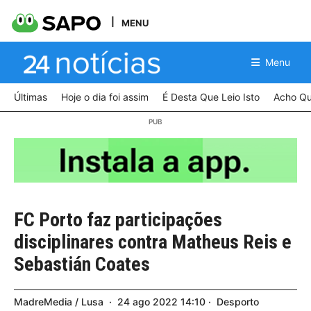
MENU
Menu
Últimas
Hoje o dia foi assim
É Desta Que Leio Isto
Acho Qu
FC Porto faz participações
disciplinares contra Matheus Reis e
Sebastián Coates
MadreMedia / Lusa
24
ago
2022
14:10
Desporto