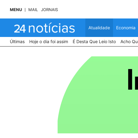
MENU
MAIL
JORNAIS
Atualidade
Economia
Últimas
Hoje o dia foi assim
É Desta Que Leio Isto
Acho Que