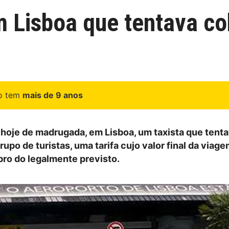
 Lisboa que tentava co
go tem
mais de 9 anos
hoje de madrugada, em Lisboa, um taxista que tent
grupo de turistas, uma tarifa cujo valor final da viage
bro do legalmente previsto.