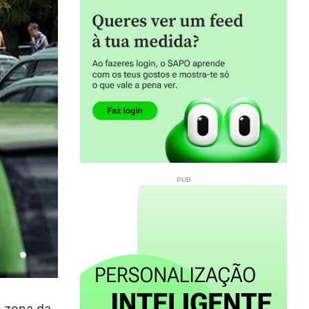
 zona da