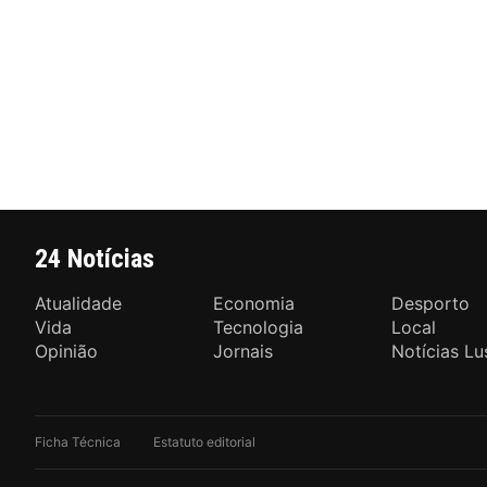
24 Notícias
Atualidade
Economia
Desporto
Vida
Tecnologia
Local
Opinião
Jornais
Notícias Lu
Ficha Técnica
Estatuto editorial