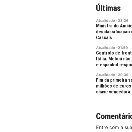
Últimas
Atualidade
·
23:26
Ministra do Ambie
desclassificação 
Cascais
Atualidade
·
21:59
Controlo de fron
Itália. Meloni nã
e espanhol resp
Atualidade
·
20:39
Fim da primeira 
milhões de euros
chave vencedora 
Comentári
Entre com a su