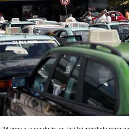
4 anos que conduzia um táxi foi mandado parar na