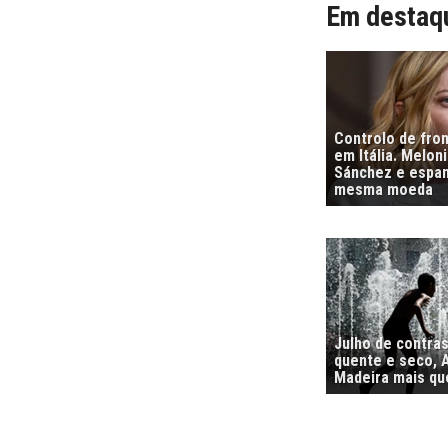
Em destaq
Controlo de fro
em Itália. Melon
Sánchez e espa
mesma moeda
Julho de contra
quente e seco, 
Madeira mais qu