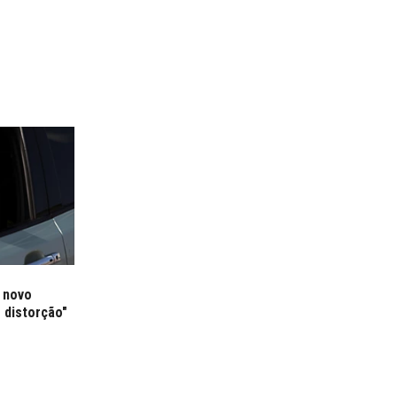
 novo
 distorção"