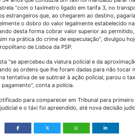
strela “com o taxímetro ligado em tarifa 3, no transp
os estrangeiros que, ao chegarem ao destino, pagari
elmente o dobro do valor legalmente estabelecido na
ando desta forma cobrar valor superior ao permitido,
im na prática do crime de especulação”, divulgou hoj
politano de Lisboa da PSP.
ta “se apercebeu da viatura policial e da aproximaç
rando as ordens que lhe foram dadas para não tocar 
a tentativa de se subtrair à ação policial, parou o ta
 pagamento”, conta a polícia.
notificado para comparecer em Tribunal para primeiro
judicial e o táxi foi apreendido, até nova decisão judic