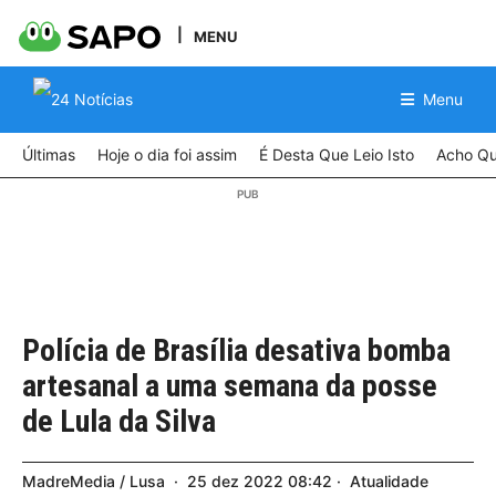
MENU
Menu
Últimas
Hoje o dia foi assim
É Desta Que Leio Isto
Acho Qu
Polícia de Brasília desativa bomba
artesanal a uma semana da posse
de Lula da Silva
MadreMedia / Lusa
25
dez
2022
08:42
Atualidade