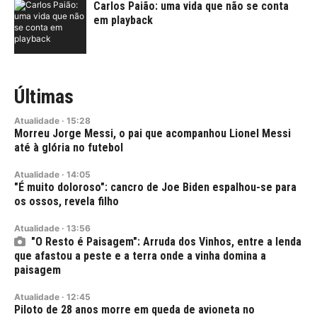
Carlos Paião: uma vida que não se conta
em playback
Últimas
Atualidade
·
15:28
Morreu Jorge Messi, o pai que acompanhou Lionel Messi
até à glória no futebol
Atualidade
·
14:05
"É muito doloroso": cancro de Joe Biden espalhou-se para
os ossos, revela filho
Atualidade
·
13:56
"O Resto é Paisagem": Arruda dos Vinhos, entre a lenda
que afastou a peste e a terra onde a vinha domina a
paisagem
Atualidade
·
12:45
Piloto de 28 anos morre em queda de avioneta no