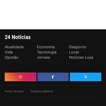
24 Notícias
Atualidade
Economia
Desporto
Vida
Tecnologia
Local
Opinião
Jornais
Notícias Lusa
Ficha Técnica
Estatuto editorial