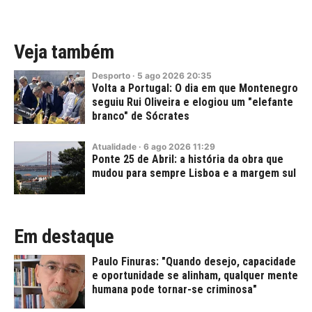
Veja também
Desporto
·
5
ago
2026
20:35
Volta a Portugal: O dia em que Montenegro
seguiu Rui Oliveira e elogiou um "elefante
branco" de Sócrates
Atualidade
·
6
ago
2026
11:29
Ponte 25 de Abril: a história da obra que
mudou para sempre Lisboa e a margem sul
Em destaque
Paulo Finuras: "Quando desejo, capacidade
e oportunidade se alinham, qualquer mente
humana pode tornar-se criminosa"