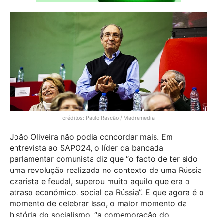
créditos: Paulo Rascão / Madremedia
João Oliveira não podia concordar mais. Em
entrevista ao SAPO24, o líder da bancada
parlamentar comunista diz que “
o facto de ter sido
uma revolução realizada no contexto de uma Rússia
czarista e feudal, superou muito aquilo que era o
atraso económico, social da Rússia”. E que agora é o
momento de celebrar isso, o maior momento da
história do socialismo, “a comemoração do