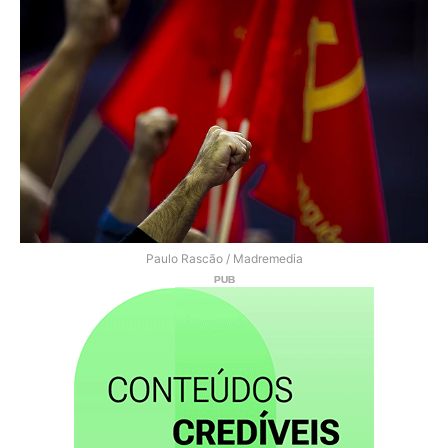
Paulo Rascão / Madremedia