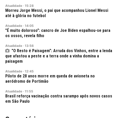
Atualidade
·
15:28
Morreu Jorge Messi, o pai que acompanhou Lionel Messi
até à glória no futebol
Atualidade
·
14:05
"É muito doloroso": cancro de Joe Biden espalhou-se para
os ossos, revela filho
Atualidade
·
13:56
"O Resto é Paisagem": Arruda dos Vinhos, entre a lenda
que afastou a peste e a terra onde a vinha domina a
paisagem
Atualidade
·
12:45
Piloto de 28 anos morre em queda de avioneta no
aeródromo de Portimão
Atualidade
·
11:55
Brasil reforça vacinação contra sarampo após novos casos
em São Paulo