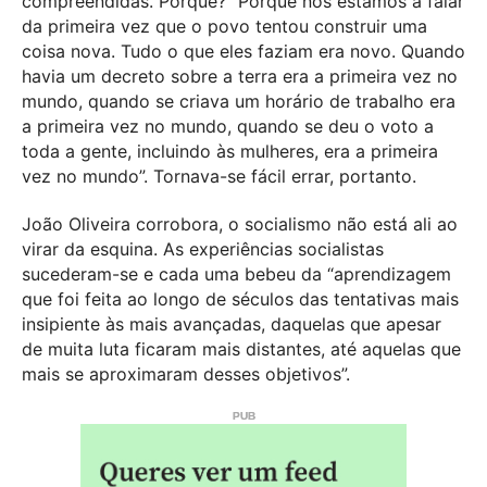
compreendidas. Porquê? “Porque nós estamos a falar
da primeira vez que o povo tentou construir uma
coisa nova. Tudo o que eles faziam era novo. Quando
havia um decreto sobre a terra era a primeira vez no
mundo, quando se criava um horário de trabalho era
a primeira vez no mundo, quando se deu o voto a
toda a gente, incluindo às mulheres, era a primeira
vez no mundo”. Tornava-se fácil errar, portanto.
João Oliveira corrobora, o socialismo não está ali ao
virar da esquina. As experiências socialistas
sucederam-se e cada uma bebeu da “aprendizagem
que foi feita ao longo de séculos das tentativas mais
insipiente às mais avançadas, daquelas que apesar
de muita luta ficaram mais distantes, até aquelas que
mais se aproximaram desses objetivos”.