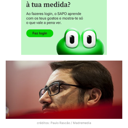
créditos: Paulo Rascão / Madremedia