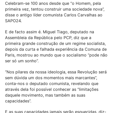
Celebram-se 100 anos desde que “o Homem, pela
primeira vez, tentou construir uma sociedade nova”,
disse o antigo líder comunista Carlos Carvalhas ao
SAPO24.
E de facto assim é. Miguel Tiago, deputado na
Assembleia da República pelo PCP, diz que a
primeira grande construção de um regime socialista,
depois da curta e falhada experiência da Comuna de
Paris, mostrou ao mundo que o socialismo “pode não
ser só um sonho”.
“
Nos pilares da nossa ideologia, essa Revolução será
sem dúvida um dos momentos mais marcantes”,
conta-nos o deputado comunista, revelando que
através dela foi possível conhecer as “limitações
daquele movimento, mas também as suas
capacidades”.
E as suas capacidades jamais serão esquecidas, diz-