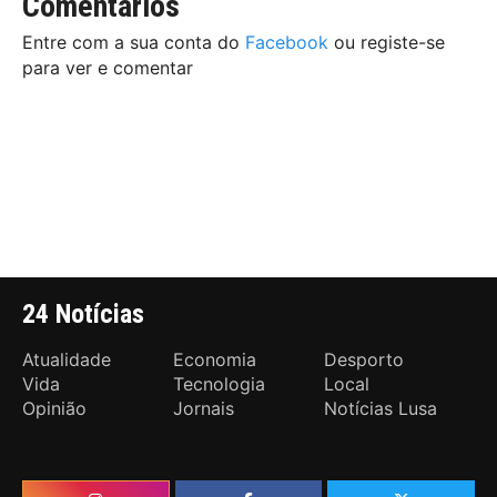
Comentários
Entre com a sua conta do
Facebook
ou registe-se
para ver e comentar
24 Notícias
Atualidade
Economia
Desporto
Vida
Tecnologia
Local
Opinião
Jornais
Notícias Lusa