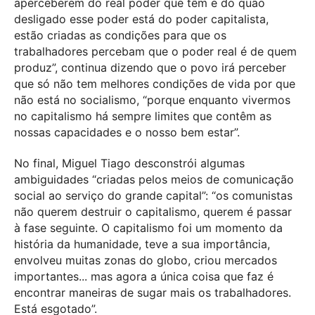
aperceberem do real poder que têm e do quão
desligado esse poder está do poder capitalista,
estão criadas as condições para que os
trabalhadores percebam que o poder real é de quem
produz”, continua dizendo que o povo irá perceber
que só não tem melhores condições de vida por que
não está no socialismo, “porque enquanto vivermos
no capitalismo há sempre limites que contêm as
nossas capacidades e o nosso bem estar”.
No final, Miguel Tiago desconstrói algumas
ambiguidades “criadas pelos meios de comunicação
social ao serviço do grande capital”: “os comunistas
não querem destruir o capitalismo, querem é passar
à fase seguinte. O capitalismo foi um momento da
história da humanidade, teve a sua importância,
envolveu muitas zonas do globo, criou mercados
importantes... mas agora a única coisa que faz é
encontrar maneiras de sugar mais os trabalhadores.
Está esgotado”.