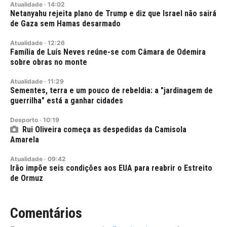
Atualidade
·
14:02
Netanyahu rejeita plano de Trump e diz que Israel não sairá
de Gaza sem Hamas desarmado
Atualidade
·
12:26
Família de Luís Neves reúne-se com Câmara de Odemira
sobre obras no monte
Atualidade
·
11:29
Sementes, terra e um pouco de rebeldia: a "jardinagem de
guerrilha" está a ganhar cidades
Desporto
·
10:19
Rui Oliveira começa as despedidas da Camisola
Amarela
Atualidade
·
09:42
Irão impõe seis condições aos EUA para reabrir o Estreito
de Ormuz
Comentários