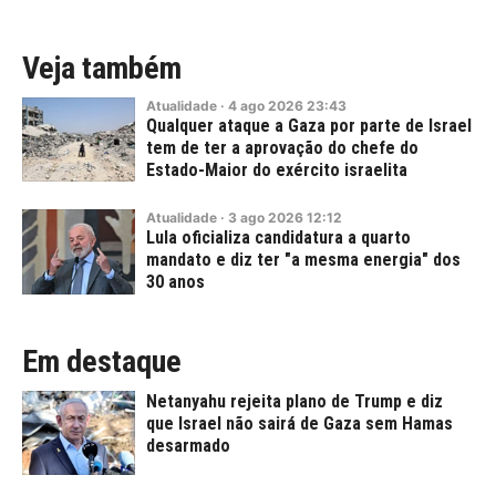
Veja também
Atualidade
·
4
ago
2026
23:43
Qualquer ataque a Gaza por parte de Israel
tem de ter a aprovação do chefe do
Estado-Maior do exército israelita
Atualidade
·
3
ago
2026
12:12
Lula oficializa candidatura a quarto
mandato e diz ter "a mesma energia" dos
30 anos
Em destaque
Netanyahu rejeita plano de Trump e diz
que Israel não sairá de Gaza sem Hamas
desarmado