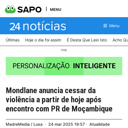
MENU
Menu
Últimas
Hoje o dia foi assim
É Desta Que Leio Isto
Acho Qu
Mondlane anuncia cessar da
violência a partir de hoje após
encontro com PR de Moçambique
MadreMedia / Lusa
24
mar
2025
19:57
Atualidade