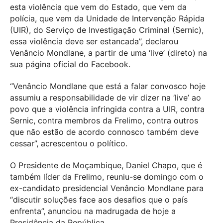
esta violência que vem do Estado, que vem da
polícia, que vem da Unidade de Intervenção Rápida
(UIR), do Serviço de Investigação Criminal (Sernic),
essa violência deve ser estancada”, declarou
Venâncio Mondlane, a partir de uma ‘live’ (direto) na
sua página oficial do Facebook.
“Venâncio Mondlane que está a falar convosco hoje
assumiu a responsabilidade de vir dizer na ‘live’ ao
povo que a violência infringida contra a UIR, contra
Sernic, contra membros da Frelimo, contra outros
que não estão de acordo connosco também deve
cessar”, acrescentou o político.
O Presidente de Moçambique, Daniel Chapo, que é
também líder da Frelimo, reuniu-se domingo com o
ex-candidato presidencial Venâncio Mondlane para
“discutir soluções face aos desafios que o país
enfrenta”, anunciou na madrugada de hoje a
Presidência da República.