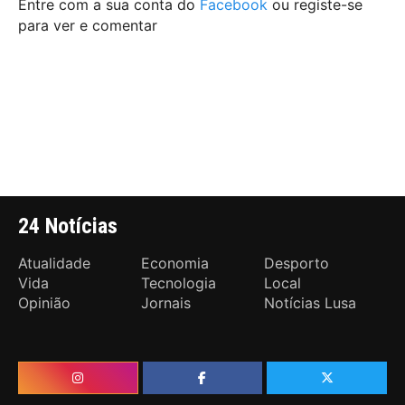
Entre com a sua conta do
Facebook
ou registe-se
para ver e comentar
24 Notícias
Atualidade
Economia
Desporto
Vida
Tecnologia
Local
Opinião
Jornais
Notícias Lusa