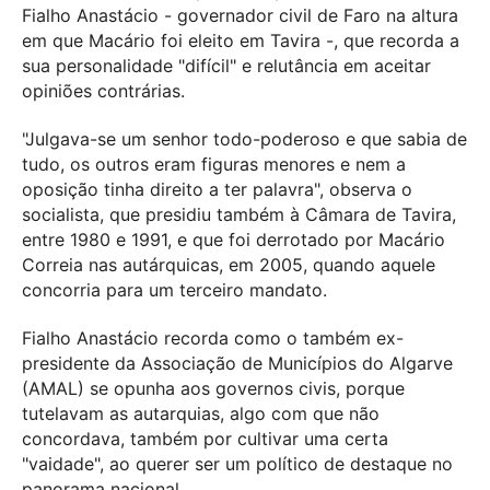
Fialho Anastácio - governador civil de Faro na altura
em que Macário foi eleito em Tavira -, que recorda a
sua personalidade "difícil" e relutância em aceitar
opiniões contrárias.
"Julgava-se um senhor todo-poderoso e que sabia de
tudo, os outros eram figuras menores e nem a
oposição tinha direito a ter palavra", observa o
socialista, que presidiu também à Câmara de Tavira,
entre 1980 e 1991, e que foi derrotado por Macário
Correia nas autárquicas, em 2005, quando aquele
concorria para um terceiro mandato.
Fialho Anastácio recorda como o também ex-
presidente da Associação de Municípios do Algarve
(AMAL) se opunha aos governos civis, porque
tutelavam as autarquias, algo com que não
concordava, também por cultivar uma certa
"vaidade", ao querer ser um político de destaque no
panorama nacional.