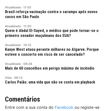
Atualidade
·
11:55
Brasil reforça vacinação contra o sarampo após novos
casos em São Paulo
Atualidade
·
11:20
Quem é Abdul El-Sayed, o médico que pode tornar-se o
primeiro senador muçulmano dos EUA?
Atualidade
·
10:15
Kanye West atuou perante milhares no Algarve. Porque
esteve o concerto em risco de ser cancelado?
Atualidade
·
09:28
Mais de 60 concelhos em perigo máximo de incêndio
Vida
·
09:13
Carlos Paião: uma vida que não se conta em playback
Comentários
Entre com a sua conta do
Facebook
ou registe-se