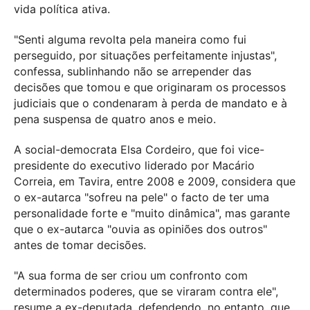
vida política ativa.
"Senti alguma revolta pela maneira como fui
perseguido, por situações perfeitamente injustas",
confessa, sublinhando não se arrepender das
decisões que tomou e que originaram os processos
judiciais que o condenaram à perda de mandato e à
pena suspensa de quatro anos e meio.
A social-democrata Elsa Cordeiro, que foi vice-
presidente do executivo liderado por Macário
Correia, em Tavira, entre 2008 e 2009, considera que
o ex-autarca "sofreu na pele" o facto de ter uma
personalidade forte e "muito dinâmica", mas garante
que o ex-autarca "ouvia as opiniões dos outros"
antes de tomar decisões.
"A sua forma de ser criou um confronto com
determinados poderes, que se viraram contra ele",
resume a ex-deputada, defendendo, no entanto, que