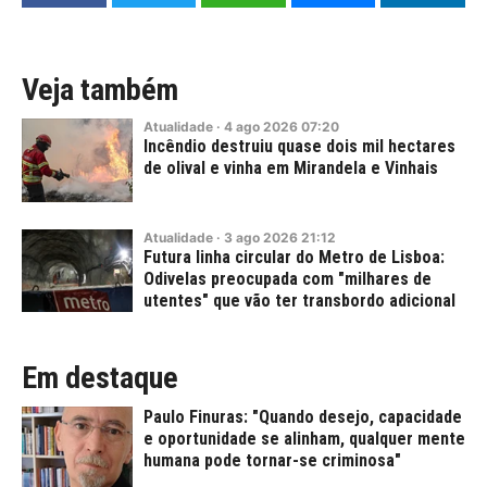
Veja também
Atualidade
·
4
ago
2026
07:20
Incêndio destruiu quase dois mil hectares
de olival e vinha em Mirandela e Vinhais
Atualidade
·
3
ago
2026
21:12
Futura linha circular do Metro de Lisboa:
Odivelas preocupada com "milhares de
utentes" que vão ter transbordo adicional
Em destaque
Paulo Finuras: "Quando desejo, capacidade
e oportunidade se alinham, qualquer mente
humana pode tornar-se criminosa"